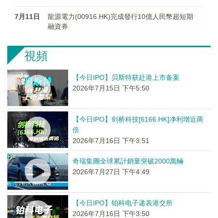
7月11日
龍源電力(00916.HK)完成發行10億人民幣超短期
融資券
視頻
【今日IPO】贝斯特获赴港上市备案
2026年7月15日 下午5:50
【今日IPO】剑桥科技[6166.HK]净利增近两
倍
2026年7月16日 下午3:51
奇瑞集團全球累計銷量突破2000萬輛
2026年7月27日 下午4:49
【今日IPO】铂科电子递表港交所
2026年7月16日 下午3:50