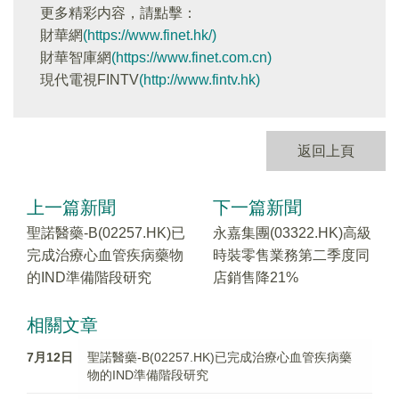
更多精彩内容，請點擊：
財華網
(https://www.finet.hk/)
財華智庫網
(https://www.finet.com.cn)
現代電視FINTV
(http://www.fintv.hk)
返回上頁
上一篇新聞
下一篇新聞
聖諾醫藥-B(02257.HK)已
永嘉集團(03322.HK)高級
完成治療心血管疾病藥物
時裝零售業務第二季度同
的IND準備階段研究
店銷售降21%
相關文章
7月12日
聖諾醫藥-B(02257.HK)已完成治療心血管疾病藥
物的IND準備階段研究