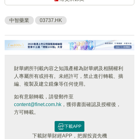
中智藥業
03737.HK
財華網所刊載內容之知識產權為財華網及相關權利
人專屬所有或持有。未經許可，禁止進行轉載、摘
編、複製及建立鏡像等任何使用。
如有意願轉載，請發郵件至
content@finet.com.hk
，獲得書面確認及授權後，
方可轉載。
下載APP
下載財華財經APP，把握投資先機