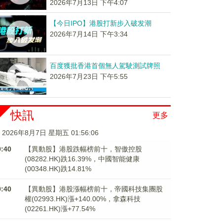
2026年7月13日 下午4:07
【今日IPO】港股打新步入破发潮
2026年7月14日 下午3:34
百度獲批香港首個無人駕駛測試牌照
2026年7月23日 下午5:55
快訊
更多
2026年8月7日 星期五 01:56:06
9:40
【異動股】港股跌幅榜前十，智傲控股
(08282.HK)跌16.39%，中國智能健康
(00348.HK)跌14.81%
9:40
【異動股】港股漲幅榜前十，帝國科技集團股
權(02993.HK)漲+140.00%，拿森科技
(02261.HK)漲+77.54%