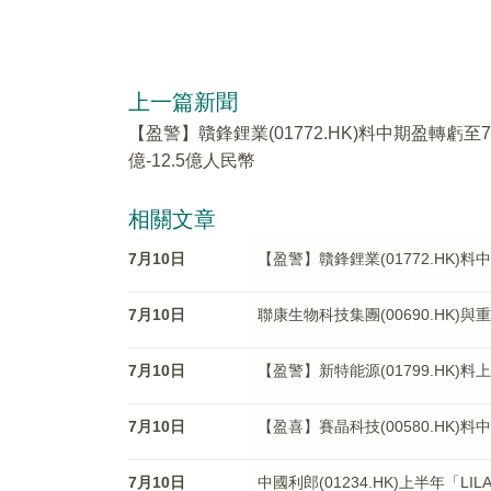
上一篇新聞
【盈警】贛鋒鋰業(01772.HK)料中期盈轉虧至7
億-12.5億人民幣
相關文章
7月10日
【盈警】贛鋒鋰業(01772.HK)料
7月10日
聯康生物科技集團(00690.HK
7月10日
【盈警】新特能源(01799.HK)料
7月10日
【盈喜】賽晶科技(00580.HK)料
7月10日
中國利郎(01234.HK)上半年「