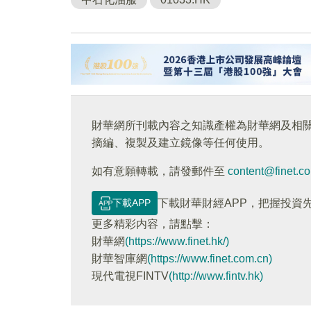
財華網所刊載內容之知識產權為財華網及相
摘編、複製及建立鏡像等任何使用。
如有意願轉載，請發郵件至
content@finet.c
下載APP
下載財華財經APP，把握投資
更多精彩内容，請點擊：
財華網
(https://www.finet.hk/)
財華智庫網
(https://www.finet.com.cn)
現代電視FINTV
(http://www.fintv.hk)