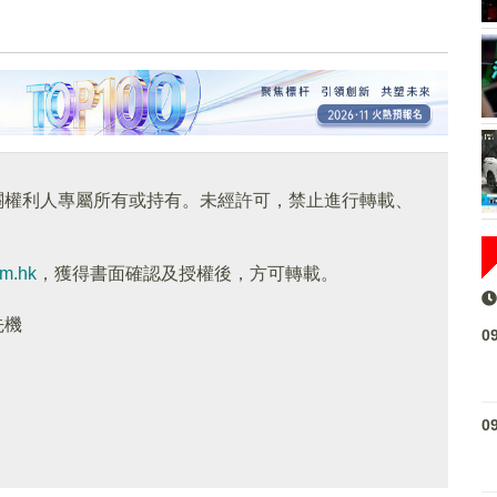
關權利人專屬所有或持有。未經許可，禁止進行轉載、
om.hk
，獲得書面確認及授權後，方可轉載。
先機
0
0