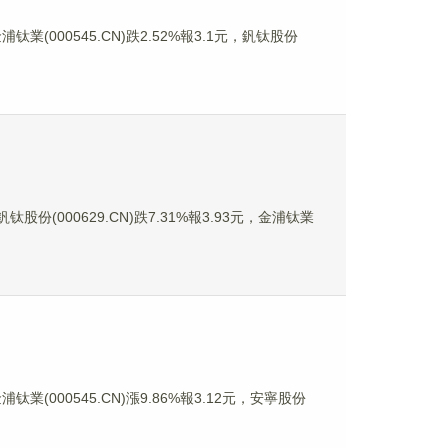
钛業(000545.CN)跌2.52%報3.1元，釩钛股份
钛股份(000629.CN)跌7.31%報3.93元，金浦钛業
钛業(000545.CN)漲9.86%報3.12元，安寧股份