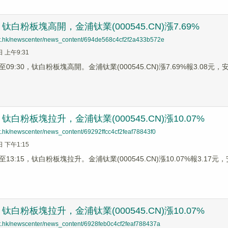
白粉板塊高開，金浦钛業(000545.CN)漲7.69%
net.hk/newscenter/news_content/694de568c4cf2f2a433b572e
日 上午9:31
9:30，钛白粉板塊高開。金浦钛業(000545.CN)漲7.69%報3.08元，安 納
白粉板塊拉升，金浦钛業(000545.CN)漲10.07%
et.hk/newscenter/news_content/69292ffcc4cf2feaf78843f0
日 下午1:15
3:15，钛白粉板塊拉升。金浦钛業(000545.CN)漲10.07%報3.17元，安 
白粉板塊拉升，金浦钛業(000545.CN)漲10.07%
net.hk/newscenter/news_content/6928feb0c4cf2feaf788437a