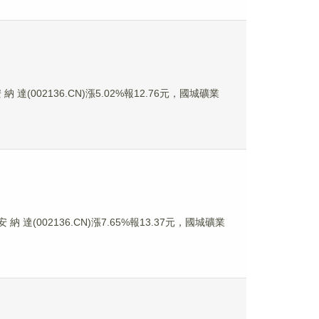
 達(002136.CN)漲5.02%報12.76元，國城礦業
納 達(002136.CN)漲7.65%報13.37元，國城礦業