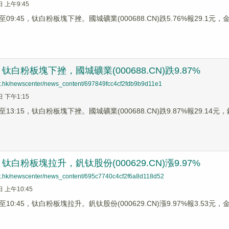
日 上午9:45
9:45，钛白粉板塊下挫。國城礦業(000688.CN)跌5.76%報29.1元，金浦
白粉板塊下挫，國城礦業(000688.CN)跌9.87%
net.hk/newscenter/news_content/697849fcc4cf2fdb9b9d11e1
日 下午1:15
3:15，钛白粉板塊下挫。國城礦業(000688.CN)跌9.87%報29.14元，釩
白粉板塊拉升，釩钛股份(000629.CN)漲9.97%
net.hk/newscenter/news_content/695c7740c4cf2f6a8d118d52
日 上午10:45
0:45，钛白粉板塊拉升。釩钛股份(000629.CN)漲9.97%報3.53元，金浦