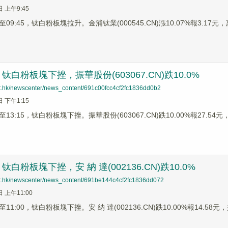
日 上午9:45
9:45，钛白粉板塊拉升。金浦钛業(000545.CN)漲10.07%報3.17元，惠
白粉板塊下挫，振華股份(603067.CN)跌10.0%
net.hk/newscenter/news_content/691c00fcc4cf2fc1836dd0b2
日 下午1:15
3:15，钛白粉板塊下挫。振華股份(603067.CN)跌10.00%報27.54元，安 
白粉板塊下挫，安 納 達(002136.CN)跌10.0%
net.hk/newscenter/news_content/691be144c4cf2fc1836dd072
日 上午11:00
1:00，钛白粉板塊下挫。安 納 達(002136.CN)跌10.00%報14.58元，