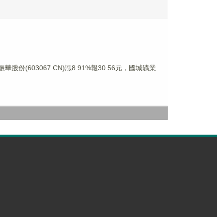
華股份(603067.CN)漲8.91%報30.56元，國城礦業