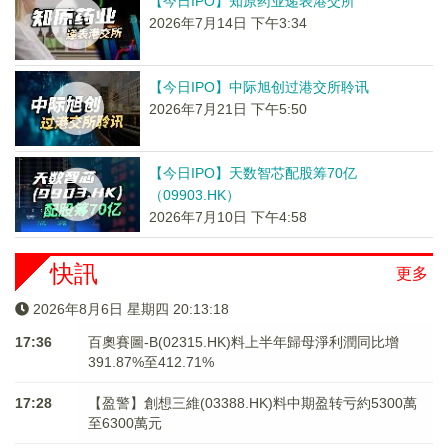
【今日IPO】知原药业递表港交所
2026年7月14日 下午3:34
【今日IPO】中际旭创过港交所聆讯
2026年7月21日 下午5:50
【今日IPO】天数智芯配股筹70亿
（09903.HK）
2026年7月10日 下午4:58
快訊
更多
2026年8月6日 星期四 20:13:18
17:36
百奧賽圖-B(02315.HK)料上半年歸母淨利潤同比增
391.87%至412.71%
17:28
【盈警】創想三維(03388.HK)料中期盈转亏約5300萬
至6300萬元