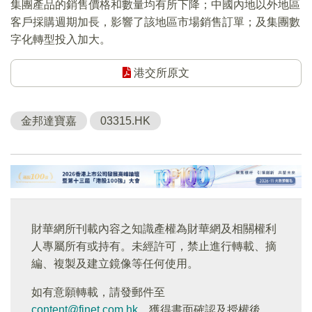
集團產品的銷售價格和數量均有所下降；中國內地以外地區
客戶採購週期加長，影響了該地區市場銷售訂單；及集團數
字化轉型投入加大。
港交所原文
金邦達寶嘉
03315.HK
財華網所刊載內容之知識產權為財華網及相關權利
人專屬所有或持有。未經許可，禁止進行轉載、摘
編、複製及建立鏡像等任何使用。
如有意願轉載，請發郵件至
content@finet.com.hk
，獲得書面確認及授權後，