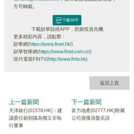
方可轉載。
下載APP
下載財華財經APP，把握投資先機
更多精彩内容，請點擊：
財華網
(https://www.finet.hk/)
財華智庫網
(https://www.finet.com.cn)
現代電視FINTV
(http://www.fintv.hk)
返回上頁
上一篇新聞
下一篇新聞
天津銀行(01578.HK)：建
富力地產(02777.HK)附屬
議委任顧朝陽為獨立非執
公司接獲清盤呈請
行董事