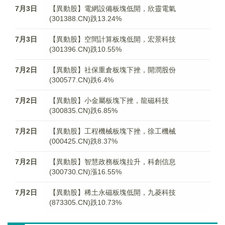
7月3日
【異動股】電網設備板塊低開，欣靈電氣
(301388.CN)跌13.24%
7月3日
【異動股】空間計算板塊低開，宏景科技
(301396.CN)跌10.55%
7月2日
【異動股】社保重倉板塊下挫，開潤股份
(300577.CN)跌6.4%
7月2日
【異動股】小金屬板塊下挫，龍磁科技
(300835.CN)跌6.85%
7月2日
【異動股】工程機械板塊下挫，徐工機械
(000425.CN)跌8.37%
7月2日
【異動股】智慧政務板塊拉升，科創信息
(300730.CN)漲16.55%
7月2日
【異動股】稀土永磁板塊低開，九菱科技
(873305.CN)跌10.73%