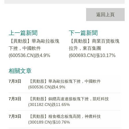
返回上頁
上一篇新聞
下一篇新聞
【異動股】華為歐拉板塊
【異動股】商業百貨板塊
下挫，中國軟件
拉升，東百集團
(600536.CN)跌4.9%
(600693.CN)漲10.17%
相關文章
7月3日
【異動股】華為歐拉板塊下挫，中國軟件
(600536.CN)跌4.9%
7月3日
【異動股】銅纜高速連接板塊下挫，凱旺科技
(301182.CN)跌11.65%
7月3日
【異動股】糧食概念板塊高開，神農科技
(300189.CN)漲10.76%