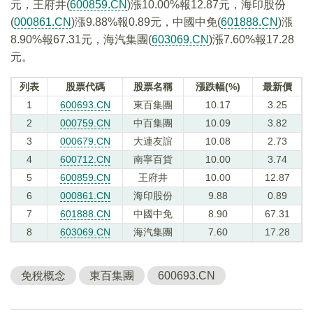
元，王府井(
600859.CN
)漲10.00%報12.87元，海印股份
(
000861.CN
)漲9.88%報0.89元，中國中免(
601888.CN
)漲
8.90%報67.31元，海汽集團(
603069.CN
)漲7.60%報17.28
元。
列表
股票代碼
股票名稱
漲跌幅(%)
最新價
1
600693.CN
東百集團
10.17
3.25
2
000759.CN
中百集團
10.09
3.82
3
000679.CN
大連友誼
10.08
2.73
4
600712.CN
南寧百貨
10.00
3.74
5
600859.CN
王府井
10.00
12.87
6
000861.CN
海印股份
9.88
0.89
7
601888.CN
中國中免
8.90
67.31
8
603069.CN
海汽集團
7.60
17.28
免稅概念
東百集團
600693.CN