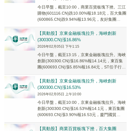
今日早盤，截至10:00，商業百貨板塊下挫。三江
購物(601116.CN)跌10.00%報18.18元，百大集團
(600865.CN)跌9.94%報13.96元，友好集團
(600...
【異動股】京東金融板塊拉升，海峽創新
(300300.CN)漲16.86%
2026年02月05日 下午1:15
今日午盤，截至13:15，京東金融板塊拉升。海峽
創新(300300.CN)漲16.86%報14.14元，東百集
團(600693.CN)漲5.85%報16.84元，ST任子行
(30...
【異動股】京東金融板塊拉升，海峽創新
(300300.CN)漲16.53%
2026年02月05日 上午10:00
今日早盤，截至10:00，京東金融板塊拉升。海峽
創新(300300.CN)漲16.53%報14.1元，東百集團
(600693.CN)漲3.90%報16.53元，廈門國貿
(6007...
【異動股】商業百貨板塊下挫，百大集團