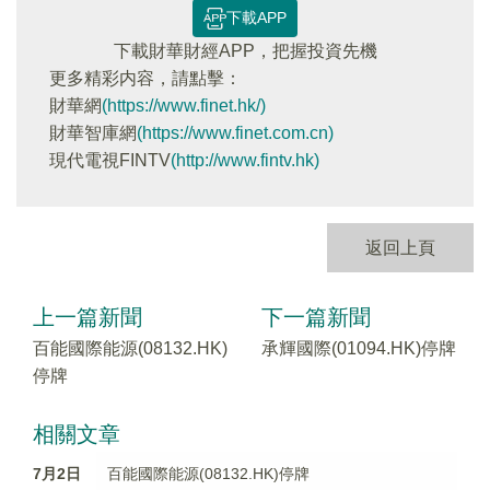
下載APP
下載財華財經APP，把握投資先機
更多精彩内容，請點擊：
財華網
(https://www.finet.hk/)
財華智庫網
(https://www.finet.com.cn)
現代電視FINTV
(http://www.fintv.hk)
返回上頁
上一篇新聞
下一篇新聞
百能國際能源(08132.HK)
承輝國際(01094.HK)停牌
停牌
相關文章
7月2日
百能國際能源(08132.HK)停牌