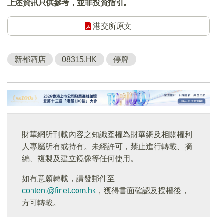
上述資訊只供參考，並非投資指引。
港交所原文
新都酒店
08315.HK
停牌
財華網所刊載內容之知識產權為財華網及相關權利
人專屬所有或持有。未經許可，禁止進行轉載、摘
編、複製及建立鏡像等任何使用。
如有意願轉載，請發郵件至
content@finet.com.hk
，獲得書面確認及授權後，
方可轉載。