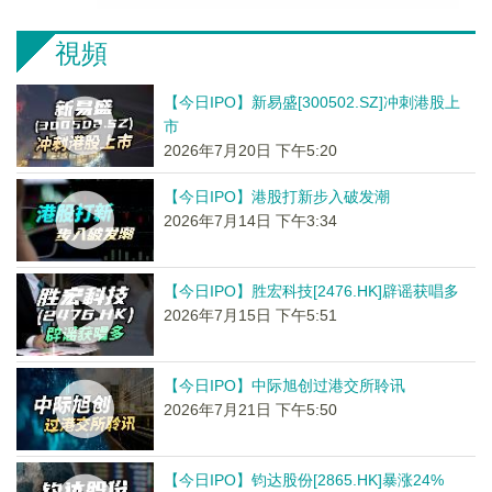
視頻
【今日IPO】新易盛[300502.SZ]冲刺港股上
市
2026年7月20日 下午5:20
【今日IPO】港股打新步入破发潮
2026年7月14日 下午3:34
【今日IPO】胜宏科技[2476.HK]辟谣获唱多
2026年7月15日 下午5:51
【今日IPO】中际旭创过港交所聆讯
2026年7月21日 下午5:50
【今日IPO】钧达股份[2865.HK]暴涨24%