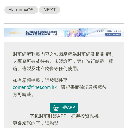
HarmonyOS
NEXT
財華網所刊載內容之知識產權為財華網及相關權利
人專屬所有或持有。未經許可，禁止進行轉載、摘
編、複製及建立鏡像等任何使用。
如有意願轉載，請發郵件至
content@finet.com.hk
，獲得書面確認及授權後，
方可轉載。
下載APP
下載財華財經APP，把握投資先機
更多精彩内容，請點擊：