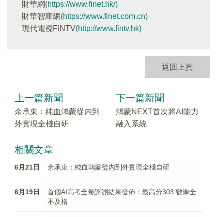
財華網
(https://www.finet.hk/)
財華智庫網
(https://www.finet.com.cn)
現代電視FINTV
(http://www.fintv.hk)
返回上頁
上一篇新聞
下一篇新聞
余承東：純血鴻蒙從内到
鴻蒙NEXT首次將AI能力
外實現全棧自研
融入系統
相關文章
6月21日
余承東：純血鴻蒙從内到外實現全棧自研
6月19日
首個AI高考全卷評測結果發佈：最高分303 數學全
不及格