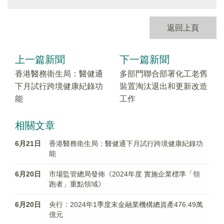
返回上頁
上一篇新聞
下一篇新聞
香港醫務衛生局：醫健通
多部門聯合部署化工老舊
下月試行跨境健康紀錄功
裝置淘汰退出和更新改造
能
工作
相關文章
6月21日
香港醫務衛生局：醫健通下月試行跨境健康紀錄功
能
6月20日
市場監管總局發佈《2024年度 實施企業標準「領
跑者」重點領域》
6月20日
央行：2024年1季度末金融業機構總資產476.49萬
億元