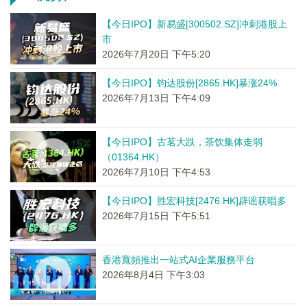
【今日IPO】新易盛[300502.SZ]冲刺港股上
市
2026年7月20日 下午5:20
【今日IPO】钧达股份[2865.HK]暴涨24%
2026年7月13日 下午4:09
【今日IPO】古茗大跌，茶饮集体走弱
（01364.HK）
2026年7月10日 下午4:53
【今日IPO】胜宏科技[2476.HK]辟谣获唱多
2026年7月15日 下午5:51
香港寬頻推出一站式AI企業服務平台
2026年8月4日 下午3:03