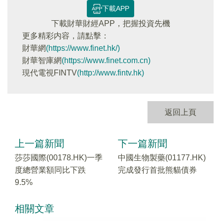
下載APP
下載財華財經APP，把握投資先機
更多精彩内容，請點擊：
財華網
(https://www.finet.hk/)
財華智庫網
(https://www.finet.com.cn)
現代電視FINTV
(http://www.fintv.hk)
返回上頁
上一篇新聞
下一篇新聞
莎莎國際(00178.HK)一季
中國生物製藥(01177.HK)
度總營業額同比下跌
完成發行首批熊貓債券
9.5%
相關文章