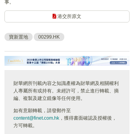
事。
港交所原文
寶新置地
00299.HK
財華網所刊載內容之知識產權為財華網及相關權利
人專屬所有或持有。未經許可，禁止進行轉載、摘
編、複製及建立鏡像等任何使用。
如有意願轉載，請發郵件至
content@finet.com.hk
，獲得書面確認及授權後，
方可轉載。