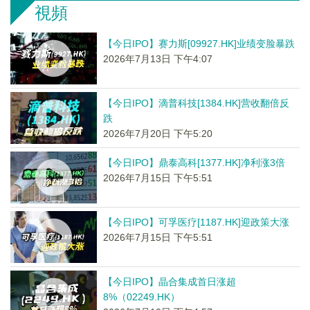
視頻
【今日IPO】赛力斯[09927.HK]业绩变脸暴跌
2026年7月13日 下午4:07
【今日IPO】滴普科技[1384.HK]营收翻倍反
跌
2026年7月20日 下午5:20
【今日IPO】鼎泰高科[1377.HK]净利涨3倍
2026年7月15日 下午5:51
【今日IPO】可孚医疗[1187.HK]迎政策大涨
2026年7月15日 下午5:51
【今日IPO】晶合集成首日涨超
8%（02249.HK）