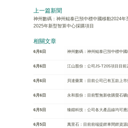
上一篇新聞
神州數碼：神州鲲泰已預中標中國移動2024年
2025年新型智算中心採購項目
相關文章
6月6日
神州數碼：神州鲲泰已預中標中國移
6月6日
江山股份：公司JS-T205項目
6月6日
貝達藥業：目前公司已有五款上市
6月6日
永和股份：目前暫無新收購螢石礦
6月5日
臻鐳科技：公司各大產品線均可應
6月5日
萬里石：目前前端提鋰車間鋰資源