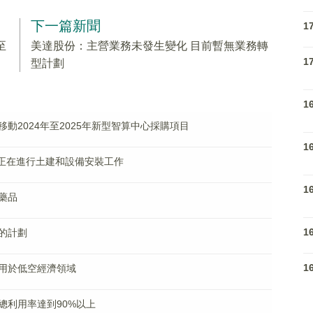
下一篇新聞
1
至
美達股份：主營業務未發生變化 目前暫無業務轉
1
型計劃
1
動2024年至2025年新型智算中心採購項目
1
目前正在進行土建和設備安裝工作
1
藥品
1
的計劃
1
用於低空經濟領域
總利用率達到90%以上