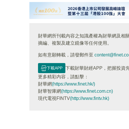
財華網所刊載內容之知識產權為財華網及相
摘編、複製及建立鏡像等任何使用。
如有意願轉載，請發郵件至
content@finet.c
下載APP
下載財華財經APP，把握投資
更多精彩内容，請點擊：
財華網
(https://www.finet.hk/)
財華智庫網
(https://www.finet.com.cn)
現代電視FINTV
(http://www.fintv.hk)