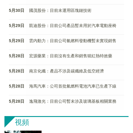
5月30日
國茂股份：目前未運用區塊鏈技術
5月29日
凱迪股份：目前公司產品暫未用於汽車電動座椅
5月29日
雲内動力：目前公司氫燃料發動機暫未實現銷售
5月28日
宏源藥業：目前沒有生產和銷售猩紅熱特效藥
5月28日
南京化纖：產品不涉及碳纖維及低空經濟
5月28日
海馬汽車：公司首批氫燃料電池汽車已生產下線
5月28日
逸飛激光：目前公司暫未涉及玻璃基板相關業務
視頻