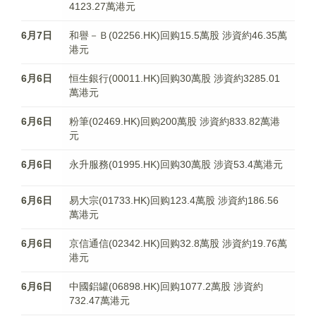
4123.27萬港元
6月7日
和譽－Ｂ(02256.HK)回购15.5萬股 涉資約46.35萬
港元
6月6日
恒生銀行(00011.HK)回购30萬股 涉資約3285.01
萬港元
6月6日
粉筆(02469.HK)回购200萬股 涉資約833.82萬港
元
6月6日
永升服務(01995.HK)回购30萬股 涉資53.4萬港元
6月6日
易大宗(01733.HK)回购123.4萬股 涉資約186.56
萬港元
6月6日
京信通信(02342.HK)回购32.8萬股 涉資約19.76萬
港元
6月6日
中國鋁罐(06898.HK)回购1077.2萬股 涉資約
732.47萬港元