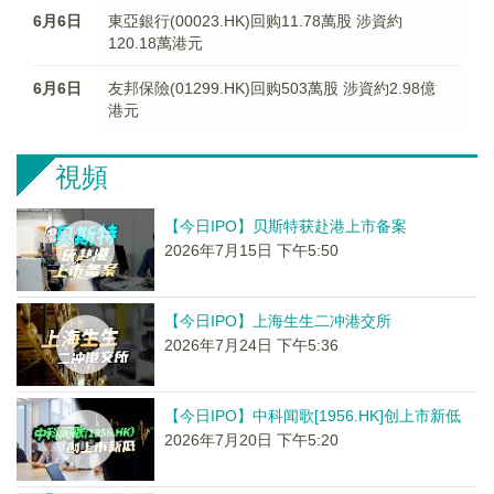
6月6日
東亞銀行(00023.HK)回购11.78萬股 涉資約
120.18萬港元
6月6日
友邦保險(01299.HK)回购503萬股 涉資約2.98億
港元
視頻
【今日IPO】贝斯特获赴港上市备案
2026年7月15日 下午5:50
【今日IPO】上海生生二冲港交所
2026年7月24日 下午5:36
【今日IPO】中科闻歌[1956.HK]创上市新低
2026年7月20日 下午5:20