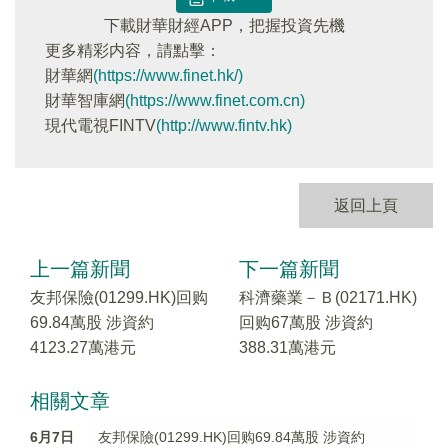
下載財華財經APP，把握投資先機
更多精彩内容，請點擊：
財華網
(https://www.finet.hk/)
財華智庫網
(https://www.finet.com.cn)
現代電視FINTV
(http://www.fintv.hk)
返回上頁
上一篇新聞
下一篇新聞
友邦保險(01299.HK)回购
科濟藥業－Ｂ(02171.HK)
69.84萬股 涉資約
回购67萬股 涉資約
4123.27萬港元
388.31萬港元
相關文章
6月7日
友邦保險(01299.HK)回购69.84萬股 涉資約