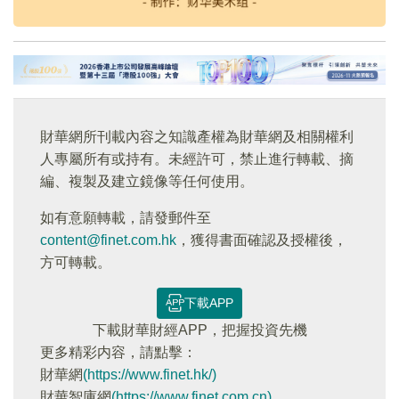
財華網所刊載內容之知識產權為財華網及相關權利
人專屬所有或持有。未經許可，禁止進行轉載、摘
編、複製及建立鏡像等任何使用。
如有意願轉載，請發郵件至
content@finet.com.hk
，獲得書面確認及授權後，
方可轉載。
下載APP
下載財華財經APP，把握投資先機
更多精彩内容，請點擊：
財華網
(https://www.finet.hk/)
財華智庫網
(https://www.finet.com.cn)