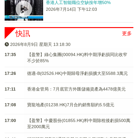
香港人工智能職位空缺按年增50%
2026年7月14日 下午12:03
快訊
更多
2026年8月9日 星期天 13:18:31
17:35
【盈警】綠心集團(00094.HK)料中期淨虧損同比收窄
不少於85%
17:26
德適-B(02526.HK)中期歸母淨虧損擴大至5588.3萬元
17:11
香港金管局：7月底官方外匯儲備資產為4478億美元
17:08
寶龍地產(01238.HK)7月合約銷售額約5.5億元
17:00
【盈警】中慶股份(01855.HK)料中期除稅後虧損500萬
至2000萬元