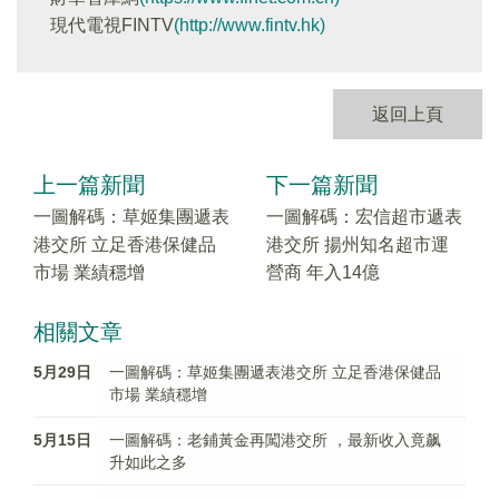
現代電視FINTV
(http://www.fintv.hk)
返回上頁
上一篇新聞
下一篇新聞
一圖解碼：草姬集團遞表
一圖解碼：宏信超市遞表
港交所 立足香港保健品
港交所 揚州知名超市運
市場 業績穩增
營商 年入14億
相關文章
5月29日
一圖解碼：草姬集團遞表港交所 立足香港保健品
市場 業績穩增
5月15日
一圖解碼：老鋪黃金再闖港交所 ，最新收入竟飙
升如此之多