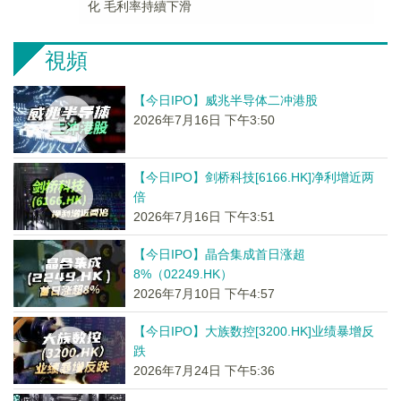
化 毛利率持續下滑
視頻
【今日IPO】威兆半导体二冲港股
2026年7月16日 下午3:50
【今日IPO】剑桥科技[6166.HK]净利增近两
倍
2026年7月16日 下午3:51
【今日IPO】晶合集成首日涨超
8%（02249.HK）
2026年7月10日 下午4:57
【今日IPO】大族数控[3200.HK]业绩暴增反
跌
2026年7月24日 下午5:36