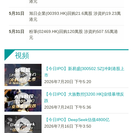
港元
5月31日
旭日企業(00393.HK)回购21.6萬股 涉資約19.23萬
港元
5月31日
粉筆(02469.HK)回购120萬股 涉資約507.55萬港
元
視頻
【今日IPO】新易盛[300502.SZ]冲刺港股上
市
2026年7月20日 下午5:20
【今日IPO】大族数控[3200.HK]业绩暴增反
跌
2026年7月24日 下午5:36
【今日IPO】DeepSeek估值4800亿
2026年7月16日 下午3:50