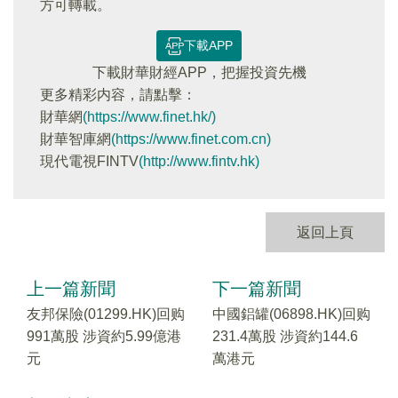
方可轉載。
下載APP
下載財華財經APP，把握投資先機
更多精彩内容，請點擊：
財華網
(https://www.finet.hk/)
財華智庫網
(https://www.finet.com.cn)
現代電視FINTV
(http://www.fintv.hk)
返回上頁
上一篇新聞
下一篇新聞
友邦保險(01299.HK)回购
中國鋁罐(06898.HK)回购
991萬股 涉資約5.99億港
231.4萬股 涉資約144.6
元
萬港元