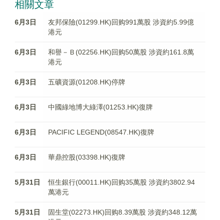
相關文章
6月3日
友邦保險(01299.HK)回购991萬股 涉資約5.99億
港元
6月3日
和譽－Ｂ(02256.HK)回购50萬股 涉資約161.8萬
港元
6月3日
五礦資源(01208.HK)停牌
6月3日
中國綠地博大綠澤(01253.HK)復牌
6月3日
PACIFIC LEGEND(08547.HK)復牌
6月3日
華鼎控股(03398.HK)復牌
5月31日
恒生銀行(00011.HK)回购35萬股 涉資約3802.94
萬港元
5月31日
固生堂(02273.HK)回购8.39萬股 涉資約348.12萬