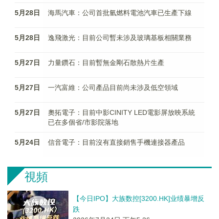
5月28日
海馬汽車：公司首批氫燃料電池汽車已生產下線
5月28日
逸飛激光：目前公司暫未涉及玻璃基板相關業務
5月27日
力量鑽石：目前暫無金剛石散熱片生產
5月27日
一汽富維：公司產品目前尚未涉及低空領域
5月27日
奧拓電子：目前中影CINITY LED電影屏放映系統
已在多個省/市影院落地
5月24日
信音電子：目前沒有直接銷售手機連接器產品
視頻
【今日IPO】大族数控[3200.HK]业绩暴增反
跌