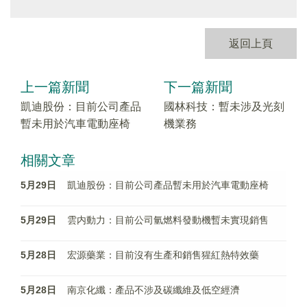
返回上頁
上一篇新聞
下一篇新聞
凱迪股份：目前公司產品
國林科技：暫未涉及光刻
暫未用於汽車電動座椅
機業務
相關文章
5月29日
凱迪股份：目前公司產品暫未用於汽車電動座椅
5月29日
雲内動力：目前公司氫燃料發動機暫未實現銷售
5月28日
宏源藥業：目前沒有生產和銷售猩紅熱特效藥
5月28日
南京化纖：產品不涉及碳纖維及低空經濟