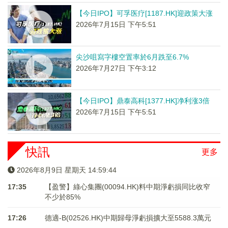
【今日IPO】可孚医疗[1187.HK]迎政策大涨
2026年7月15日 下午5:51
尖沙咀寫字樓空置率於6月跌至6.7%
2026年7月27日 下午3:12
【今日IPO】鼎泰高科[1377.HK]净利涨3倍
2026年7月15日 下午5:51
快訊
更多
2026年8月9日 星期天 14:59:44
17:35
【盈警】綠心集團(00094.HK)料中期淨虧損同比收窄
不少於85%
17:26
德適-B(02526.HK)中期歸母淨虧損擴大至5588.3萬元