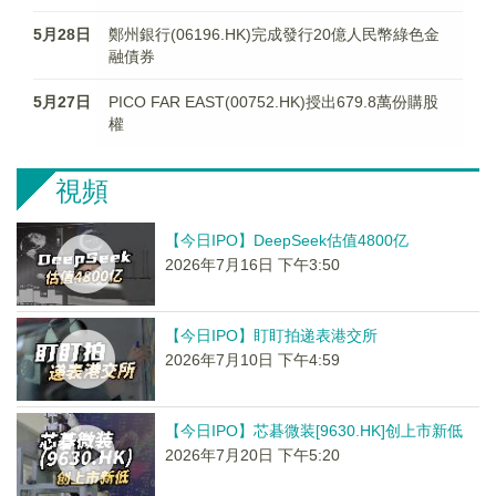
5月28日
鄭州銀行(06196.HK)完成發行20億人民幣綠色金
融債券
5月27日
PICO FAR EAST(00752.HK)授出679.8萬份購股
權
視頻
【今日IPO】DeepSeek估值4800亿
2026年7月16日 下午3:50
【今日IPO】盯盯拍递表港交所
2026年7月10日 下午4:59
【今日IPO】芯碁微装[9630.HK]创上市新低
2026年7月20日 下午5:20