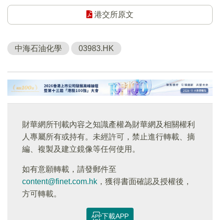
港交所原文
中海石油化學
03983.HK
財華網所刊載內容之知識產權為財華網及相關權利
人專屬所有或持有。未經許可，禁止進行轉載、摘
編、複製及建立鏡像等任何使用。
如有意願轉載，請發郵件至
content@finet.com.hk
，獲得書面確認及授權後，
方可轉載。
下載APP