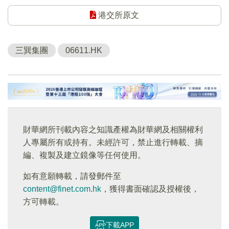
港交所原文
三巽集團
06611.HK
財華網所刊載內容之知識產權為財華網及相關權利
人專屬所有或持有。未經許可，禁止進行轉載、摘
編、複製及建立鏡像等任何使用。
如有意願轉載，請發郵件至
content@finet.com.hk
，獲得書面確認及授權後，
方可轉載。
下載APP