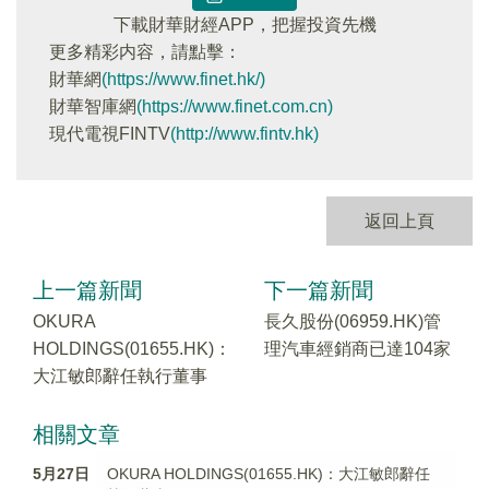
下載財華財經APP，把握投資先機
更多精彩内容，請點擊：
財華網
(https://www.finet.hk/)
財華智庫網
(https://www.finet.com.cn)
現代電視FINTV
(http://www.fintv.hk)
返回上頁
上一篇新聞
下一篇新聞
OKURA
長久股份(06959.HK)管
HOLDINGS(01655.HK)：
理汽車經銷商已達104家
大江敏郎辭任執行董事
相關文章
5月27日
OKURA HOLDINGS(01655.HK)：大江敏郎辭任