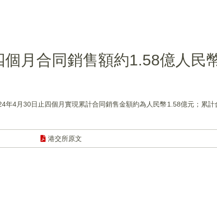
)前四個月合同銷售額約1.58億人民
024年4月30日止四個月實現累計合同銷售金額約為人民幣1.58億元；累計合
港交所原文