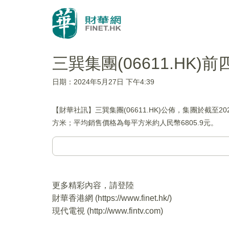
三巽集團(06611.HK
日期：2024年5月27日 下午4:39
【財華社訊】三巽集團(06611.HK)公佈，集團於截至2
方米；平均銷售價格為每平方米約人民幣6805.9元。
更多精彩內容，請登陸
財華香港網 (
https://www.finet.hk/
)
現代電視 (
http://www.fintv.com
)