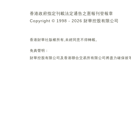
香港政府指定刊載法定通告之憲報刊登報章
Copyright © 1998 - 2026 財華控股有限公司
香港財華社版權所有,未經同意不得轉載。
免責聲明：
財華控股有限公司及香港聯合交易所有限公司將盡力確保彼等