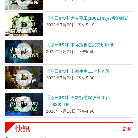
【今日IPO】大金重工[1081.HK]破发遭腰斩
2026年7月20日 下午5:19
【今日IPO】中际旭创过港交所聆讯
2026年7月21日 下午5:50
【今日IPO】上海生生二冲港交所
2026年7月24日 下午5:36
【今日IPO】天数智芯配股筹70亿
（09903.HK）
2026年7月10日 下午4:58
快訊
更多