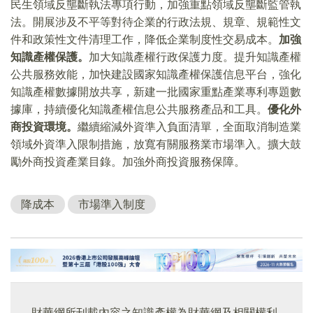
民生領域反壟斷執法專項行動，加強重點領域反壟斷監管執
法。開展涉及不平等對待企業的行政法規、規章、規範性文
件和政策性文件清理工作，降低企業制度性交易成本。
加強
知識產權保護。
加大知識產權行政保護力度。提升知識產權
公共服務效能，加快建設國家知識產權保護信息平台，強化
知識產權數據開放共享，新建一批國家重點產業專利專題數
據庫，持續優化知識產權信息公共服務產品和工具。
優化外
商投資環境。
繼續縮減外資準入負面清單，全面取消制造業
領域外資準入限制措施，放寬有關服務業市場準入。擴大鼓
勵外商投資產業目錄。加強外商投資服務保障。
降成本
市場準入制度
財華網所刊載內容之知識產權為財華網及相關權利