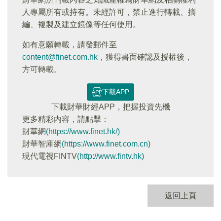
人專屬所有或持有。未經許可，禁止進行轉載、摘
編、複製及建立鏡像等任何使用。
如有意願轉載，請發郵件至
content@finet.com.hk
，獲得書面確認及授權後，
方可轉載。
下載APP
下載財華財經APP，把握投資先機
更多精彩内容，請點擊：
財華網
(https://www.finet.hk/)
財華智庫網
(https://www.finet.com.cn)
現代電視FINTV
(http://www.fintv.hk)
返回上頁