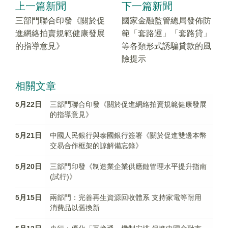
上一篇新聞
下一篇新聞
三部門聯合印發《關於促
國家金融監管總局發佈防
進網絡拍賣規範健康發展
範「套路運」「套路貸」
的指導意見》
等各類形式誘騙貸款的風
險提示
相關文章
5月22日
三部門聯合印發《關於促進網絡拍賣規範健康發展
的指導意見》
5月21日
中國人民銀行與泰國銀行簽署《關於促進雙邊本幣
交易合作框架的諒解備忘錄》
5月20日
三部門印發《制造業企業供應鏈管理水平提升指南
(試行)》
5月15日
兩部門：完善再生資源回收體系 支持家電等耐用
消費品以舊換新