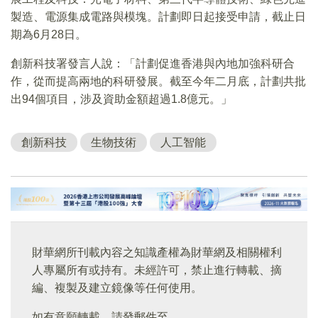
製造、電源集成電路與模塊。計劃即日起接受申請，截止日
期為6月28日。
創新科技署發言人說：「計劃促進香港與內地加強科研合
作，從而提高兩地的科研發展。截至今年二月底，計劃共批
出94個項目，涉及資助金額超過1.8億元。」
創新科技
生物技術
人工智能
財華網所刊載內容之知識產權為財華網及相關權利
人專屬所有或持有。未經許可，禁止進行轉載、摘
編、複製及建立鏡像等任何使用。
如有意願轉載，請發郵件至