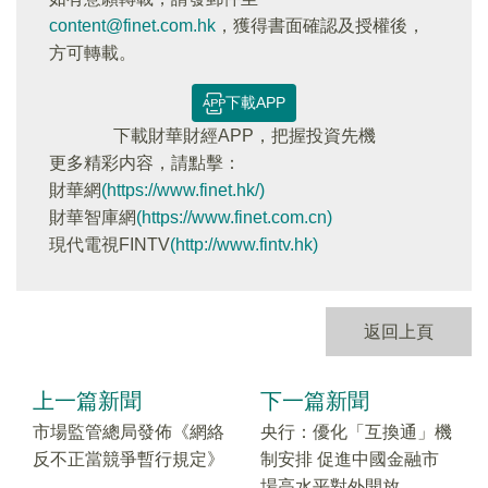
content@finet.com.hk
，獲得書面確認及授權後，
方可轉載。
下載APP
下載財華財經APP，把握投資先機
更多精彩内容，請點擊：
財華網
(https://www.finet.hk/)
財華智庫網
(https://www.finet.com.cn)
現代電視FINTV
(http://www.fintv.hk)
返回上頁
上一篇新聞
下一篇新聞
市場監管總局發佈《網絡
央行：優化「互換通」機
反不正當競爭暫行規定》
制安排 促進中國金融市
場高水平對外開放