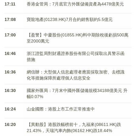
17:11
香港金管局：7月底官方外匯儲備資產為4478億美元
17:08
寶龍地產(01238.HK)7月合約銷售額約5.5億元
17:00
【盈警】中慶股份(01855.HK)料中期除稅後虧損500萬
至2000萬元
16:46
浙江證監局對財通證券股份有限公司採取出具警示函
措施
16:36
網信辦：大型個人信息處理者應當採取加密、去標識
化等措施保障所處理個人信息安全
16:30
國家外匯局：7月末中國外匯儲備規模34188億美元 升
幅0.07%
16:24
山金國際：港股上市工作正常推進中
16:20
【異動股】港股跌幅榜前十，九福來(08611.HK)跌
21.43%，天瑞汽車内飾(06162.HK)跌18.44%