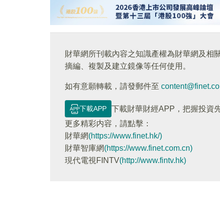
財華網所刊載內容之知識產權為財華網及相
摘編、複製及建立鏡像等任何使用。
如有意願轉載，請發郵件至
content@finet.c
下載APP
下載財華財經APP，把握投資
更多精彩内容，請點擊：
財華網
(https://www.finet.hk/)
財華智庫網
(https://www.finet.com.cn)
現代電視FINTV
(http://www.fintv.hk)