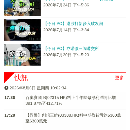
2026年7月24日 下午5:36
【今日IPO】港股打新步入破发潮
2026年7月14日 下午3:34
【今日IPO】亦诺微三闯港交所
2026年7月20日 下午5:20
快訊
更多
2026年8月6日 星期四 10:02:34
17:36
百奧賽圖-B(02315.HK)料上半年歸母淨利潤同比增
391.87%至412.71%
17:28
【盈警】創想三維(03388.HK)料中期盈转亏約5300萬
至6300萬元