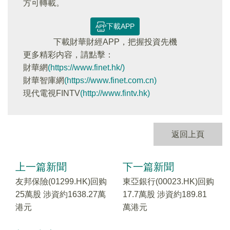
方可轉載。
下載APP
下載財華財經APP，把握投資先機
更多精彩内容，請點擊：
財華網
(https://www.finet.hk/)
財華智庫網
(https://www.finet.com.cn)
現代電視FINTV
(http://www.fintv.hk)
返回上頁
上一篇新聞
下一篇新聞
友邦保險(01299.HK)回购
東亞銀行(00023.HK)回购
25萬股 涉資約1638.27萬
17.7萬股 涉資約189.81
港元
萬港元