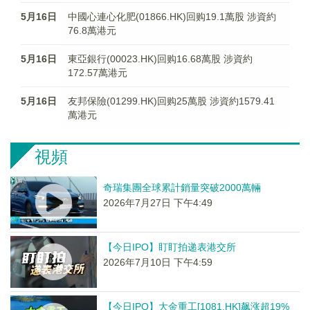
5月16日
中國心連心化肥(01866.HK)回购19.1萬股 涉資約
76.8萬港元
5月16日
東亞銀行(00023.HK)回购16.68萬股 涉資約
172.57萬港元
5月16日
友邦保險(01299.HK)回购25萬股 涉資約1579.41
萬港元
視頻
奇瑞集團全球累計銷量突破2000萬輛
2026年7月27日 下午4:49
【今日IPO】盯盯拍递表港交所
2026年7月10日 下午4:59
【今日IPO】大金重工[1081.HK]飙涨超19%