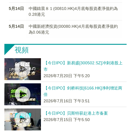
5月14日
中國鑄晨８１(00810.HK)4月底每股資產淨值約為
0.28港元
5月14日
中國新經濟投資(00080.HK)4月底每股資產淨值約
為0.06港元
視頻
【今日IPO】新易盛[300502.SZ]冲刺港股上
市
2026年7月20日 下午5:20
【今日IPO】剑桥科技[6166.HK]净利增近两
倍
2026年7月16日 下午3:51
【今日IPO】贝斯特获赴港上市备案
2026年7月15日 下午5:50