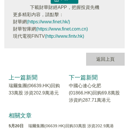
下載財華財經APP，把握投資先機
更多精彩内容，請點擊：
財華網
(https://www.finet.hk/)
財華智庫網
(https://www.finet.com.cn)
現代電視FINTV
(http://www.fintv.hk)
返回上頁
上一篇新聞
下一篇新聞
瑞爾集團(06639.HK)回购
中國心連心化肥
33萬股 涉資202.9萬港元
(01866.HK)回购69.8萬股
涉資約287.71萬港元
相關文章
5月20日
瑞爾集團(06639.HK)回购33萬股 涉資202.9萬港