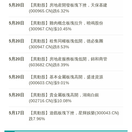
5月20日
【異動股】房地産開發板塊下挫，天保基建
(000965.CN)跌6.32%
5月20日
【異動股】雞肉概念板塊拉升，曉鳴股份
(300967.CN)漲10.45%
5月20日
【異動股】租售同權板塊低開，德必集團
(300947.CN)跌8.53%
5月20日
【異動股】房地産服務板塊低開，錦和商管
(603682.CN)跌8.39%
5月20日
【異動股】基本金屬板塊高開，盛達資源
(000603.CN)漲9.01%
5月20日
【異動股】貴金屬板塊高開，湖南白銀
(002716.CN)漲10.08%
5月17日
【異動股】遊戲板塊下挫，星輝娛樂(300043.CN)
跌7.96%