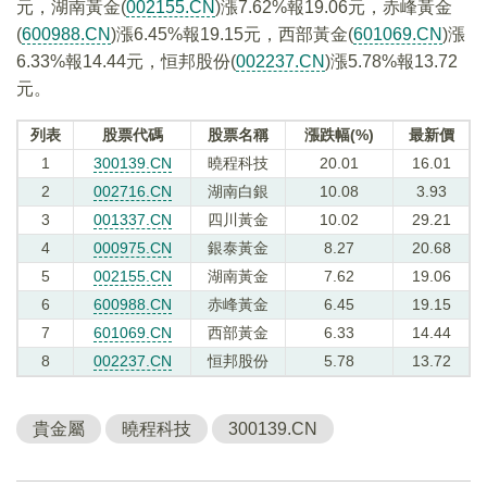
元，湖南黃金(
002155.CN
)漲7.62%報19.06元，赤峰黃金
(
600988.CN
)漲6.45%報19.15元，西部黃金(
601069.CN
)漲
6.33%報14.44元，恒邦股份(
002237.CN
)漲5.78%報13.72
元。
列表
股票代碼
股票名稱
漲跌幅(%)
最新價
1
300139.CN
曉程科技
20.01
16.01
2
002716.CN
湖南白銀
10.08
3.93
3
001337.CN
四川黃金
10.02
29.21
4
000975.CN
銀泰黃金
8.27
20.68
5
002155.CN
湖南黃金
7.62
19.06
6
600988.CN
赤峰黃金
6.45
19.15
7
601069.CN
西部黃金
6.33
14.44
8
002237.CN
恒邦股份
5.78
13.72
貴金屬
曉程科技
300139.CN