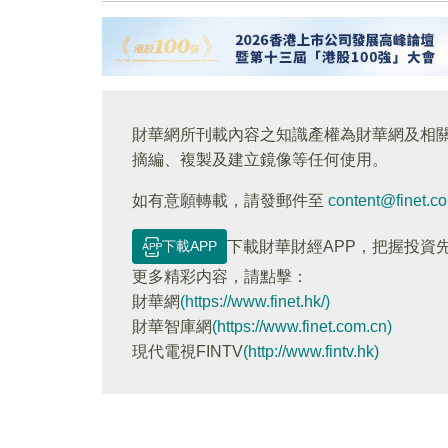
財華網所刊載內容之知識產權為財華網及相
摘編、複製及建立鏡像等任何使用。
如有意願轉載，請發郵件至
content@finet.c
下載APP
下載財華財經APP，把握投資
更多精彩内容，請點擊：
財華網
(https://www.finet.hk/)
財華智庫網
(https://www.finet.com.cn)
現代電視FINTV
(http://www.fintv.hk)