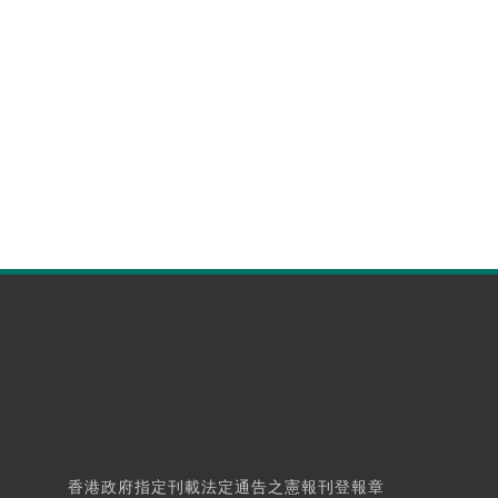
香港政府指定刊載法定通告之憲報刊登報章