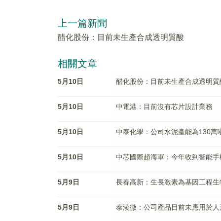
上一篇新聞
醋化股份：目前未生產合成透明質酸
相關文章
5月10日
醋化股份：目前未生產合成透明質
5月10日
中電港：目前沒有芯片設計業務
5月10日
中泰化學：公司水泥產能為130萬噸
5月10日
中芯國際趙海軍：今年收到智能手
5月9日
長春高新：生長激素為基因工程生
5月9日
泰淩微：公司產品目前未應用於人