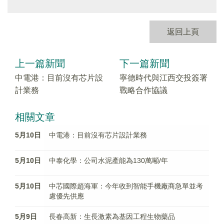
返回上頁
上一篇新聞
下一篇新聞
中電港：目前沒有芯片設
寧德時代與江西交投簽署
計業務
戰略合作協議
相關文章
5月10日
中電港：目前沒有芯片設計業務
5月10日
中泰化學：公司水泥產能為130萬噸/年
5月10日
中芯國際趙海軍：今年收到智能手機廠商急單並考
慮優先供應
5月9日
長春高新：生長激素為基因工程生物藥品