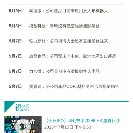
5月9日
泰淩微：公司產品目前未應用於人形機器人
5月8日
模塑科技：暫時沒有低空經濟相關業務
5月7日
強力新材：公司與海力士沒有直接業務往來
5月7日
惠發食品：公司暫未向中東、歐洲地區出口產品
5月7日
力合微：公司目前沒有虛擬數字人產品
5月7日
寶麗迪：子公司產品COFs材料尚未形成批量銷售
視頻
【今日IPO】华勤技术[3296.HK]盈喜反跌
2026年7月15日 下午5:50