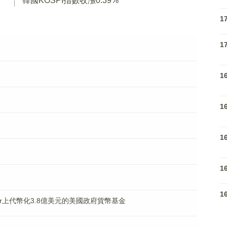
韓國KOSPI指數收漲0.39%
1
1
1
1
1
1
1
llar上代幣化3.8億美元的美國政府貨幣基金