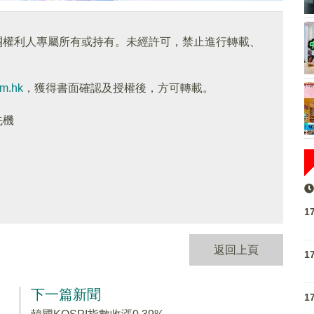
關權利人專屬所有或持有。未經許可，禁止進行轉載、
om.hk
，獲得書面確認及授權後，方可轉載。
先機
1
返回上頁
1
下一篇新聞
1