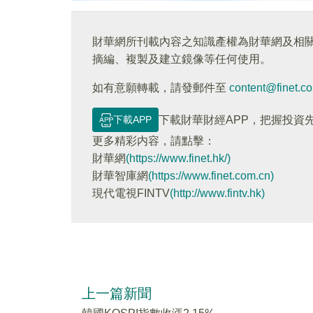
財華網所刊載內容之知識產權為財華網及相
摘編、複製及建立鏡像等任何使用。
如有意願轉載，請發郵件至
content@finet.c
下載APP
下載財華財經APP，把握投資
更多精彩内容，請點擊：
財華網
(https://www.finet.hk/)
財華智庫網
(https://www.finet.com.cn)
現代電視FINTV
(http://www.fintv.hk)
上一篇新聞