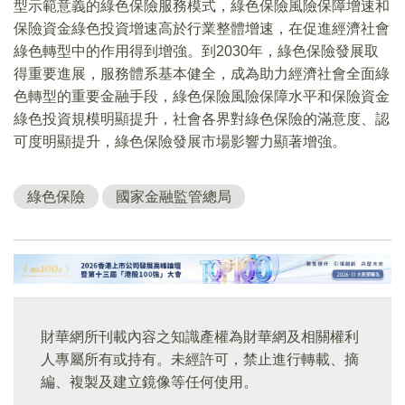
型示範意義的綠色保險服務模式，綠色保險風險保障增速和
保險資金綠色投資增速高於行業整體增速，在促進經濟社會
綠色轉型中的作用得到增強。到2030年，綠色保險發展取
得重要進展，服務體系基本健全，成為助力經濟社會全面綠
色轉型的重要金融手段，綠色保險風險保障水平和保險資金
綠色投資規模明顯提升，社會各界對綠色保險的滿意度、認
可度明顯提升，綠色保險發展市場影響力顯著增強。
綠色保險
國家金融監管總局
財華網所刊載內容之知識產權為財華網及相關權利
人專屬所有或持有。未經許可，禁止進行轉載、摘
編、複製及建立鏡像等任何使用。