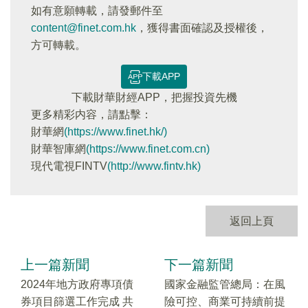
如有意願轉載，請發郵件至
content@finet.com.hk
，獲得書面確認及授權後，
方可轉載。
下載APP
下載財華財經APP，把握投資先機
更多精彩内容，請點擊：
財華網
(https://www.finet.hk/)
財華智庫網
(https://www.finet.com.cn)
現代電視FINTV
(http://www.fintv.hk)
返回上頁
上一篇新聞
下一篇新聞
2024年地方政府專項債
國家金融監管總局：在風
券項目篩選工作完成 共
險可控、商業可持續前提