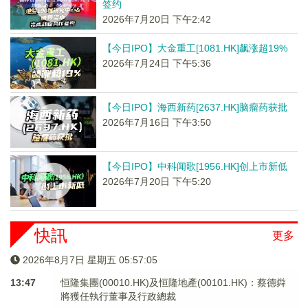
签约
2026年7月20日 下午2:42
【今日IPO】大金重工[1081.HK]飙涨超19%
2026年7月24日 下午5:36
【今日IPO】海西新药[2637.HK]脑瘤药获批
2026年7月16日 下午3:50
【今日IPO】中科闻歌[1956.HK]创上市新低
2026年7月20日 下午5:20
快訊
更多
2026年8月7日 星期五 05:57:05
13:47
恒隆集團(00010.HK)及恒隆地產(00101.HK)：蔡德粦
將獲任執行董事及行政總裁