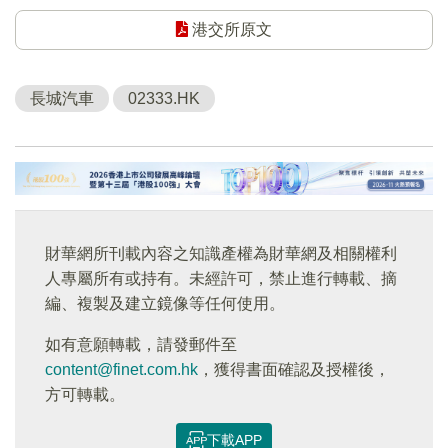
港交所原文
長城汽車
02333.HK
財華網所刊載內容之知識產權為財華網及相關權利
人專屬所有或持有。未經許可，禁止進行轉載、摘
編、複製及建立鏡像等任何使用。
如有意願轉載，請發郵件至
content@finet.com.hk
，獲得書面確認及授權後，
方可轉載。
下載APP