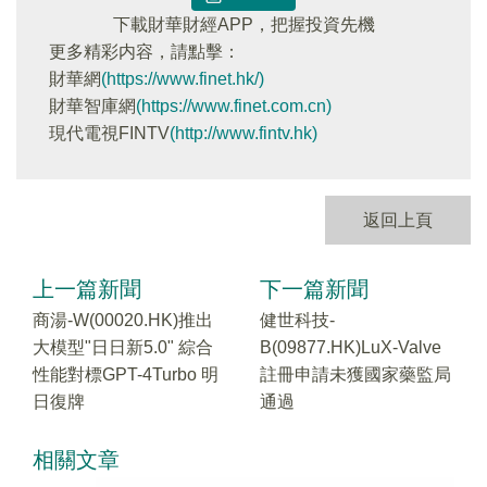
下載財華財經APP，把握投資先機
更多精彩内容，請點擊：
財華網
(https://www.finet.hk/)
財華智庫網
(https://www.finet.com.cn)
現代電視FINTV
(http://www.fintv.hk)
返回上頁
上一篇新聞
下一篇新聞
商湯-W(00020.HK)推出
健世科技-
大模型"日日新5.0" 綜合
B(09877.HK)LuX-Valve
性能對標GPT-4Turbo 明
註冊申請未獲國家藥監局
日復牌
通過
相關文章