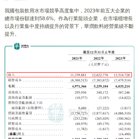
我國包裝飲用水市場競爭高度集中，2023年前五大企業的
總市場份額達到58.6%。作為行業龍頭企業，在市場穩增長
以及行業集中度持續提升的背景下，華潤飲料經營業績不斷
提升。