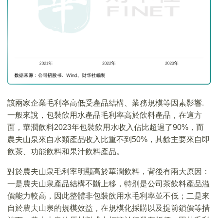
該兩家企業毛利率高低受產品結構、業務規模等因素影響.
一般來說，包裝飲用水產品毛利率高於飲料產品，在這方
面，華潤飲料2023年包裝飲用水收入佔比超過了90%，而
農夫山泉來自水類產品收入比重不到50%，其餘主要來自即
飲茶、功能飲料和果汁飲料產品。
對於農夫山泉毛利率明顯高於華潤飲料，背後有兩大原因：
一是農夫山泉產品結構不斷上移，特别是公司茶飲料產品溢
價能力較高，因此整體非包裝飲用水毛利率並不低；二是來
自於農夫山泉的規模效益，在規模化採購以及提前鎖價等措