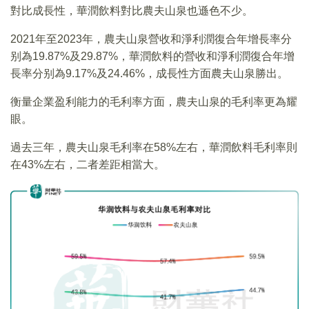
對比成長性，華潤飲料對比農夫山泉也遜色不少。
2021年至2023年，農夫山泉營收和淨利潤復合年增長率分
别為19.87%及29.87%，華潤飲料的營收和淨利潤復合年增
長率分别為9.17%及24.46%，成長性方面農夫山泉勝出。
衡量企業盈利能力的毛利率方面，農夫山泉的毛利率更為耀
眼。
過去三年，農夫山泉毛利率在58%左右，華潤飲料毛利率則
在43%左右，二者差距相當大。