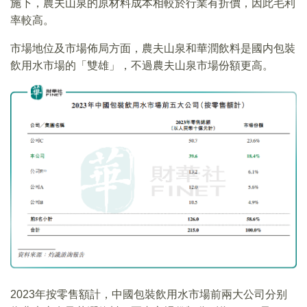
施下，農夫山泉的原材料成本相較於行業有折價，因此毛利
率較高。
市場地位及市場佈局方面，農夫山泉和華潤飲料是國内包裝
飲用水市場的「雙雄」，不過農夫山泉市場份額更高。
2023年按零售額計，中國包裝飲用水市場前兩大公司分别