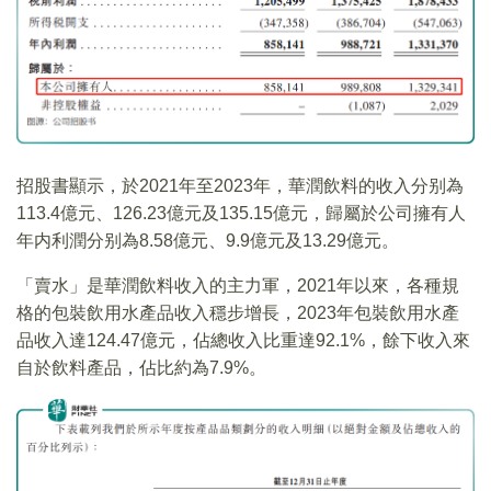
招股書顯示，於2021年至2023年，華潤飲料的收入分别為
113.4億元、126.23億元及135.15億元，歸屬於公司擁有人
年内利潤分别為8.58億元、9.9億元及13.29億元。
「賣水」是華潤飲料收入的主力軍，2021年以來，各種規
格的包裝飲用水產品收入穩步增長，2023年包裝飲用水產
品收入達124.47億元，佔總收入比重達92.1%，餘下收入來
自於飲料產品，佔比約為7.9%。