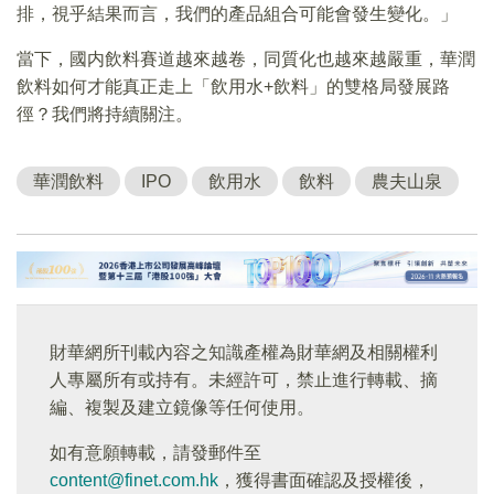
排，視乎結果而言，我們的產品組合可能會發生變化。」
當下，國内飲料賽道越來越卷，同質化也越來越嚴重，華潤
飲料如何才能真正走上「飲用水+飲料」的雙格局發展路
徑？我們將持續關注。
華潤飲料
IPO
飲用水
飲料
農夫山泉
財華網所刊載內容之知識產權為財華網及相關權利
人專屬所有或持有。未經許可，禁止進行轉載、摘
編、複製及建立鏡像等任何使用。
如有意願轉載，請發郵件至
content@finet.com.hk
，獲得書面確認及授權後，