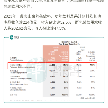
飲用水及飲料類收入呈現五五開格局，與華潤飲料單一依賴
包裝飲用水不同。
2023年，農夫山泉的茶飲料、功能飲料及果汁飲料及其他
產品收入達224億元，收入佔比達52.5%，而包裝飲用水收
入為202.62億元，收入佔比達47.5%。