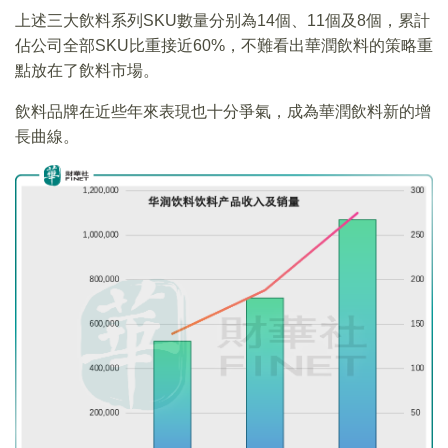
上述三大飲料系列SKU數量分别為14個、11個及8個，累計
佔公司全部SKU比重接近60%，不難看出華潤飲料的策略重
點放在了飲料市場。
飲料品牌在近些年來表現也十分爭氣，成為華潤飲料新的增
長曲線。