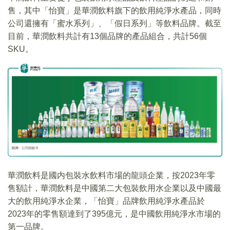
售，其中「怡寶」是華潤飲料旗下的飲用純淨水產品，同時
公司還擁有「蜜水系列」、「假日系列」等飲料品牌。截至
目前，華潤飲料共計有13個品牌的產品組合，共計56個
SKU。
華潤飲料是國内包裝水飲料市場的龍頭企業，按2023年零
售額計，華潤飲料是中國第二大包裝飲用水企業以及中國最
大的飲用純淨水企業，「怡寶」品牌飲用純淨水產品於
2023年的零售額達到了395億元，是中國飲用純淨水市場的
第一品牌。