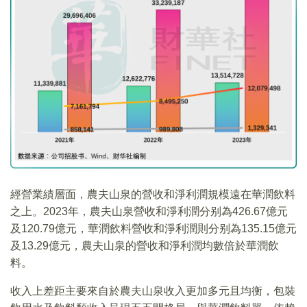
經營業績層面，農夫山泉的營收和淨利潤規模遠在華潤飲料
之上。2023年，農夫山泉營收和淨利潤分别為426.67億元
及120.79億元，華潤飲料營收和淨利潤則分别為135.15億元
及13.29億元，農夫山泉的營收和淨利潤均數倍於華潤飲
料。
收入上差距主要來自於農夫山泉收入更加多元且均衡，包裝