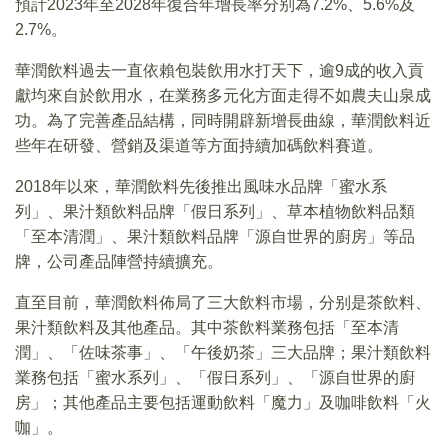
預計2023年至2028年復合年增長率分别為7.2%、5.6%及
2.7%。
華潤飲料過去一直依賴包裝飲用水打天下，逾9成的收入貢
獻均來自於飲用水，在業務多元化方面走得不如農夫山泉成
功。為了完善產品結構，同時開辟新增長曲線，華潤飲料近
些年在研發、營銷及渠道等方面持續加碼飲料賽道。
2018年以來，華潤飲料先後推出風味水品牌「蜜水系
列」、果汁類飲料品牌「假日系列」、草本植物飲料品類
「至本清潤」、果汁類飲料品牌「源自世界的廚房」等品
牌，公司產品陣營持續擴充。
直至目前，華潤飲料佈局了三大飲料市場，分别是茶飲料、
果汁類飲料及其他產品。其中茶飲料業務包括「至本清
潤」、「佐味茶事」、「午後奶茶」三大品牌；果汁類飲料
業務包括「蜜水系列」、「假日系列」、「源自世界的廚
房」；其他產品主要包括運動飲料「魔力」及咖啡飲料「火
咖」。