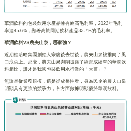
華潤飲料的包裝飲用水產品擁有較高毛利率，2023年毛利
率達45.6%，顯著高於同期飲料產品33.7%的毛利率。
華潤飲料VS農夫山泉，哪家強？
近期娃哈哈集團創始人宗慶後去世後，農夫山泉被推向了風
口浪尖上。那麽，農夫山泉與剛披露了經營成績單的華潤飲
料相比，誰才是我國包裝飲用水行業的「大哥」？
無論是從業務規模，還是從成長性看，身為民企的農夫山泉
明顯具有更強的競爭力，各方面數據明顯優於華潤飲料。