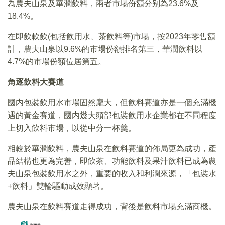
為農夫山泉及華潤飲料，兩者市場份額分别為23.6%及
18.4%。
在即飲軟飲(包括飲用水、茶飲料等)市場，按2023年零售額
計，農夫山泉以9.6%的市場份額排名第三，華潤飲料以
4.7%的市場份額位居第五。
角逐飲料大賽道
國内包裝飲用水市場固然龐大，但飲料賽道亦是一個充滿機
遇的黃金賽道，國内幾大頭部包裝飲用水企業都在不同程度
上切入飲料市場，以從中分一杯羹。
相較於華潤飲料，農夫山泉在飲料賽道的佈局更為成功，產
品結構也更為完善，即飲茶、功能飲料及果汁飲料已成為農
夫山泉包裝飲用水之外，重要的收入和利潤來源，「包裝水
+飲料」雙輪驅動成效顯著。
農夫山泉在飲料賽道走得成功，背後是飲料市場充滿商機。