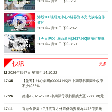
2026年7月15日 下午5:51
港股100强研究中心&链界资本完成战略合作
签约
2026年7月20日 下午2:42
【今日IPO】海西新药[2637.HK]脑瘤药获批
2026年7月16日 下午3:50
快訊
更多
2026年8月7日 星期五 14:10:23
17:35
【盈警】綠心集團(00094.HK)料中期淨虧損同比收窄
不少於85%
17:26
德適-B(02526.HK)中期歸母淨虧損擴大至5588.3萬元
17:11
香港金管局：7月底官方外匯儲備資產為4478億美元