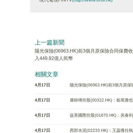
上一篇新聞
陽光保險(06963.HK)前3個月原保險合同保費收
入449.92億人民幣
相關文章
4月17日
陽光保險(06963.HK)前3個月原
4月17日
康師傅控股(00322.HK)：栃尾
4月17日
益美國際控股(01870.HK)：吳
4月17日
西部水泥(02233.HK)：王蕊獲