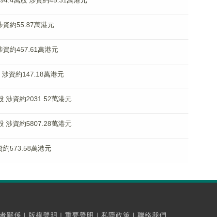
94.4萬股 涉資約45.31萬港元
 涉資約55.87萬港元
涉資約457.61萬港元
股 涉資約147.18萬港元
萬股 涉資約2031.52萬港元
萬股 涉資約5807.28萬港元
資約573.58萬港元
者關係
|
版權聲明
|
重要聲明
|
私隱政策
|
聯絡我們