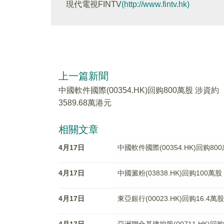
現代電視FINTV
(http://www.fintv.hk)
上一篇新聞
中國軟件國際(00354.HK)回购800萬股 涉資約
3589.68萬港元
相關文章
4月17日
中國軟件國際(00354.HK)回购80
4月17日
中國澱粉(03838.HK)回购100萬股
4月17日
東亞銀行(00023.HK)回购16.4萬