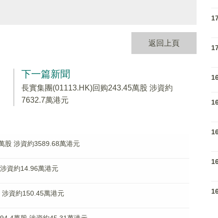
1
返回上頁
1
下一篇新聞
1
長實集團(01113.HK)回购243.45萬股 涉資約
7632.7萬港元
1
1
0萬股 涉資約3589.68萬港元
1
 涉資約14.96萬港元
1
股 涉資約150.45萬港元