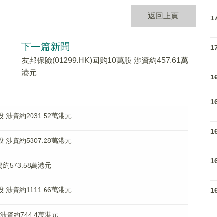
返回上頁
1
下一篇新聞
1
友邦保險(01299.HK)回购10萬股 涉資約457.61萬
港元
1
1
萬股 涉資約2031.52萬港元
1
萬股 涉資約5807.28萬港元
1
資約573.58萬港元
萬股 涉資約1111.66萬港元
1
 涉資約744.4萬港元