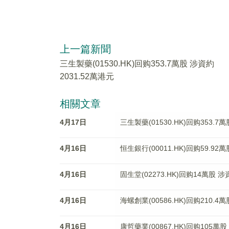
上一篇新聞
三生製藥(01530.HK)回购353.7萬股 涉資約
2031.52萬港元
相關文章
4月17日
三生製藥(01530.HK)回购353.7
4月16日
恒生銀行(00011.HK)回购59.92
4月16日
固生堂(02273.HK)回购14萬股 涉
4月16日
海螺創業(00586.HK)回购210.4
4月16日
康哲藥業(00867.HK)回购105萬股