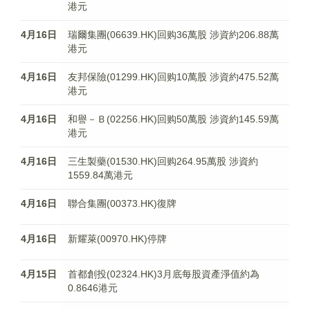
港元
4月16日
瑞爾集團(06639.HK)回购36萬股 涉資約206.88萬
港元
4月16日
友邦保險(01299.HK)回购10萬股 涉資約475.52萬
港元
4月16日
和譽－Ｂ(02256.HK)回购50萬股 涉資約145.59萬
港元
4月16日
三生製藥(01530.HK)回购264.95萬股 涉資約
1559.84萬港元
4月16日
聯合集團(00373.HK)復牌
4月16日
新耀萊(00970.HK)停牌
4月15日
首都創投(02324.HK)3月底每股資產淨值約為
0.8646港元