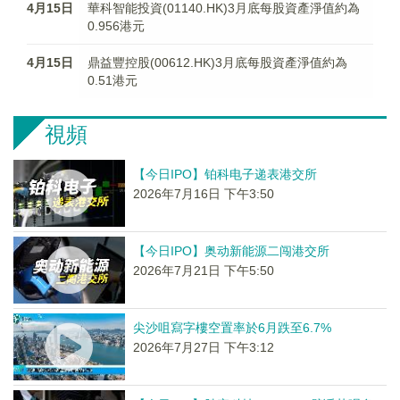
4月15日
華科智能投資(01140.HK)3月底每股資產淨值約為
0.956港元
4月15日
鼎益豐控股(00612.HK)3月底每股資產淨值約為
0.51港元
視頻
【今日IPO】铂科电子递表港交所
2026年7月16日 下午3:50
【今日IPO】奥动新能源二闯港交所
2026年7月21日 下午5:50
尖沙咀寫字樓空置率於6月跌至6.7%
2026年7月27日 下午3:12