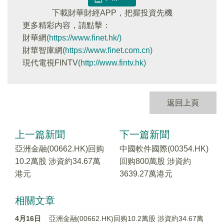
下載財華財經APP，把握投資先機
更多精彩内容，請點擊：
財華網
(https://www.finet.hk/)
財華智庫網
(https://www.finet.com.cn)
現代電視FINTV
(http://www.fintv.hk)
返回上頁
上一篇新聞
下一篇新聞
亞洲金融(00662.HK)回购
中國軟件國際(00354.HK)
10.2萬股 涉資約34.67萬
回购800萬股 涉資約
港元
3639.27萬港元
相關文章
4月16日
亞洲金融(00662.HK)回购10.2萬股 涉資約34.67萬