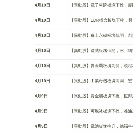
4月10日
【異動股】電子車牌板塊下挫，廈門信達(
4月10日
【異動股】EDR概念板塊下挫，興民智通
4月10日
【異動股】稀土永磁板塊低開，創興資源(
4月10日
【異動股】遊戲板塊低開，冰川網絡(30
4月10日
【異動股】貴金屬板塊高開，曉程科技(3
4月10日
【異動股】工業母機板塊高開，宏德股份(
4月9日
【異動股】貴金屬板塊下挫，恒邦股份(0
4月9日
【異動股】可燃冰板塊下挫，准油股份(0
4月9日
【異動股】電池板塊拉升，德福科技(30