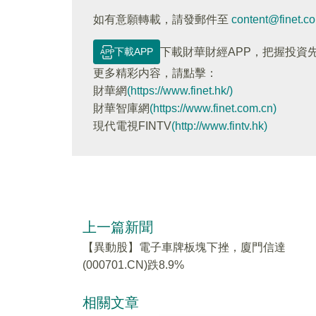
如有意願轉載，請發郵件至
content@finet.c
下載APP
下載財華財經APP，把握投資
更多精彩内容，請點擊：
財華網
(https://www.finet.hk/)
財華智庫網
(https://www.finet.com.cn)
現代電視FINTV
(http://www.fintv.hk)
上一篇新聞
【異動股】電子車牌板塊下挫，廈門信達
(000701.CN)跌8.9%
相關文章