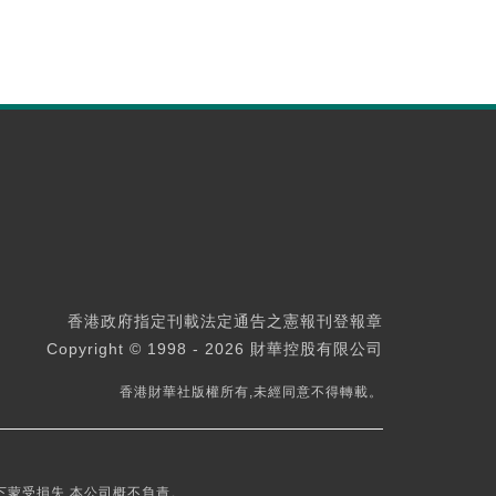
香港政府指定刊載法定通告之憲報刊登報章
Copyright © 1998 - 2026 財華控股有限公司
香港財華社版權所有,未經同意不得轉載。
下蒙受損失,本公司概不負責。