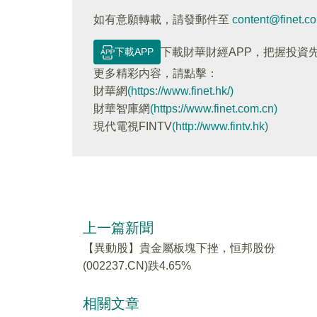
如有意願轉載，請發郵件至
content@finet.c
下載APP
下載財華財經APP，把握投資
更多精彩内容，請點擊：
財華網
(https://www.finet.hk/)
財華智庫網
(https://www.finet.com.cn)
現代電視FINTV
(http://www.fintv.hk)
上一篇新聞
【異動股】貴金屬板塊下挫，恒邦股份
(002237.CN)跌4.65%
相關文章