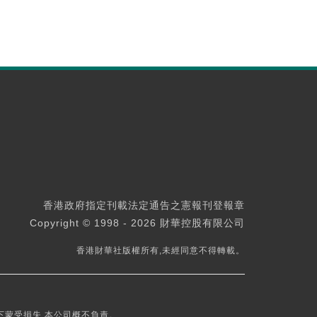
香港政府指定刊載法定通告之憲報刊登報章
Copyright © 1998 - 2026 財華控股有限公司
香港財華社版權所有,未經同意不得轉載。
下蒙受損失,本公司概不負責。