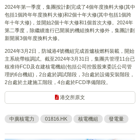
2024年第一季度，集團按計劃完成了4個年度換料大修(其中
包括1個跨年年度換料大修)和2個十年大修(其中包括1個跨
年十年大修)，並開始2個十年大修和1個首次大修。2024年
第二季度，除繼續進行已開展的機組換料大修外，集團計劃
新開展3個年度換料大修。
2024年3月2日，防城港4號機組完成首爐核燃料裝載，開始
主系統帶核調試。截至2024年3月31日，集團共管理11台已
核准待FCD及在建核電機組(包括公司控股股東委託公司管
理的6台機組)，2台處於調試階段，3台處於設備安裝階段，
2台處於土建施工階段，4台處於FCD準備階段。
港交所原文
中廣核電力
01816.HK
核電機組
發電量