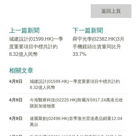
返回上頁
上一篇新聞
下一篇新聞
城建設計(01599.HK)一季
舜宇光學(02382.HK)3月
度重要項目中標共計約
手機鏡頭出貨量同比升
8.32億人民幣
33.7%
相關文章
4月9日
城建設計(01599.HK)一季度重要項目中標共計約
8.32億人民幣
4月9日
今海醫療科技(02225.HK)附屬斥5917.24萬港元收
購新加坡物業
4月9日
速騰聚創(02498.HK)首季激光雷達產品銷量12.04
萬台