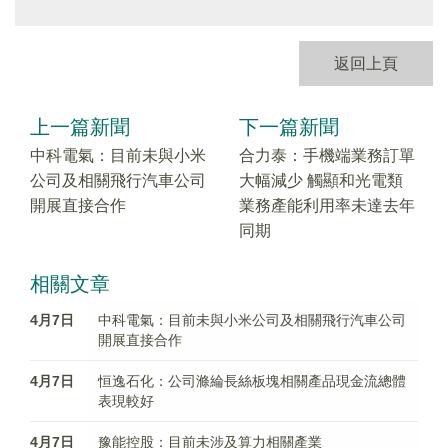
返回上頁
上一篇新聞
下一篇新聞
中科電氣：目前未與小米
合力泰：手機端業務訂單
公司及相關飛行汽車公司
大幅減少 觸顯和光電類
開展直接合作
業務產能利用率未達去年
同期
相關文章
4月7日
中科電氣：目前未與小米公司及相關飛行汽車公司
開展直接合作
4月7日
恒逸石化：公司滌綸長絲板塊相關產品現金流總體
表現較好
4月7日
豫能控股：目前未涉及算力相關產業