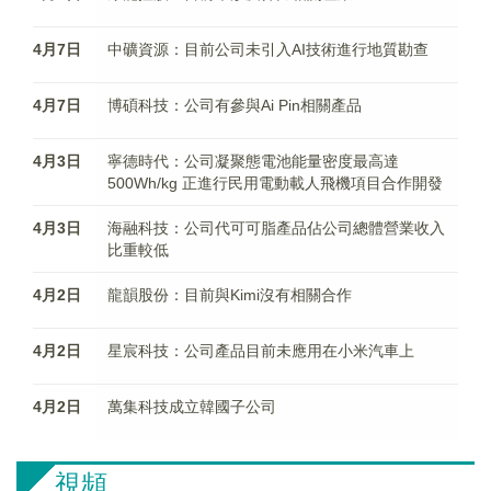
4月7日
中礦資源：目前公司未引入AI技術進行地質勘查
4月7日
博碩科技：公司有參與Ai Pin相關產品
4月3日
寧德時代：公司凝聚態電池能量密度最高達
500Wh/kg 正進行民用電動載人飛機項目合作開發
4月3日
海融科技：公司代可可脂產品佔公司總體營業收入
比重較低
4月2日
龍韻股份：目前與Kimi沒有相關合作
4月2日
星宸科技：公司產品目前未應用在小米汽車上
4月2日
萬集科技成立韓國子公司
視頻