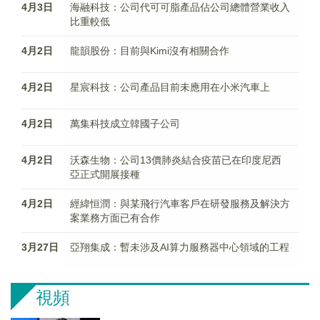
4月3日
海融科技：公司代可可脂產品佔公司總體營業收入
比重較低
4月2日
龍韻股份：目前與Kimi沒有相關合作
4月2日
星宸科技：公司產品目前未應用在小米汽車上
4月2日
萬集科技成立韓國子公司
4月2日
沃森生物：公司13價肺炎結合疫苗已在印度尼西
亞正式開展接種
4月2日
經緯恒潤：與某飛行汽車客戶在研發服務及解決方
案業務方面已有合作
3月27日
亞翔集成：暫未涉及AI算力服務器中心領域的工程
視頻