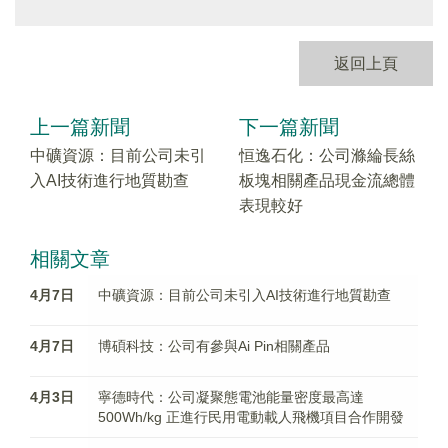
返回上頁
上一篇新聞
下一篇新聞
中礦資源：目前公司未引
恒逸石化：公司滌綸長絲
入AI技術進行地質勘查
板塊相關產品現金流總體
表現較好
相關文章
4月7日
中礦資源：目前公司未引入AI技術進行地質勘查
4月7日
博碩科技：公司有參與Ai Pin相關產品
4月3日
寧德時代：公司凝聚態電池能量密度最高達
500Wh/kg 正進行民用電動載人飛機項目合作開發