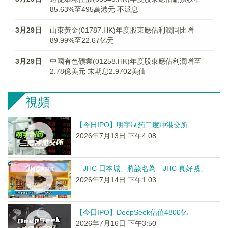
85.63%至495萬港元 不派息
3月29日
山東黃金(01787.HK)年度股東應佔利潤同比增
89.99%至22.67亿元
3月29日
中國有色礦業(01258.HK)年度股東應佔利潤增至
2.78億美元 末期息2.9702美仙
視頻
【今日IPO】明宇制药二度冲港交所
2026年7月13日 下午4:08
「JHC 日本城」將該名為「JHC 真好城」
2026年7月14日 下午1:03
【今日IPO】DeepSeek估值4800亿
2026年7月16日 下午3:50