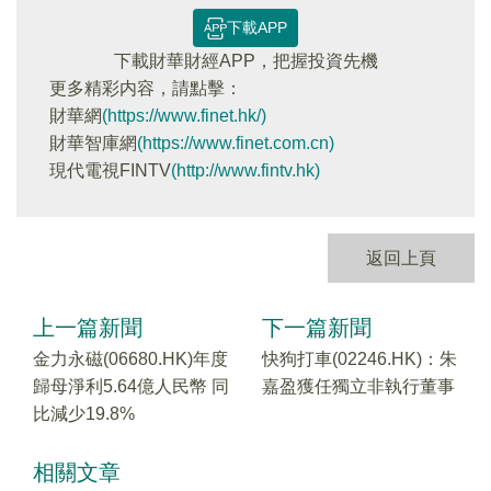
下載APP
下載財華財經APP，把握投資先機
更多精彩内容，請點擊：
財華網
(https://www.finet.hk/)
財華智庫網
(https://www.finet.com.cn)
現代電視FINTV
(http://www.fintv.hk)
返回上頁
上一篇新聞
下一篇新聞
金力永磁(06680.HK)年度
快狗打車(02246.HK)：朱
歸母淨利5.64億人民幣 同
嘉盈獲任獨立非執行董事
比減少19.8%
相關文章