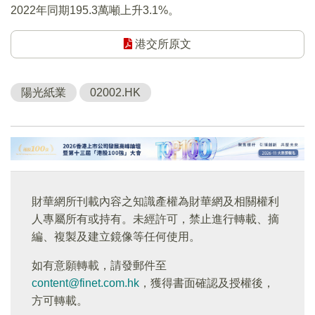
2022年同期195.3萬噸上升3.1%。
港交所原文
陽光紙業
02002.HK
財華網所刊載內容之知識產權為財華網及相關權利
人專屬所有或持有。未經許可，禁止進行轉載、摘
編、複製及建立鏡像等任何使用。
如有意願轉載，請發郵件至
content@finet.com.hk
，獲得書面確認及授權後，
方可轉載。