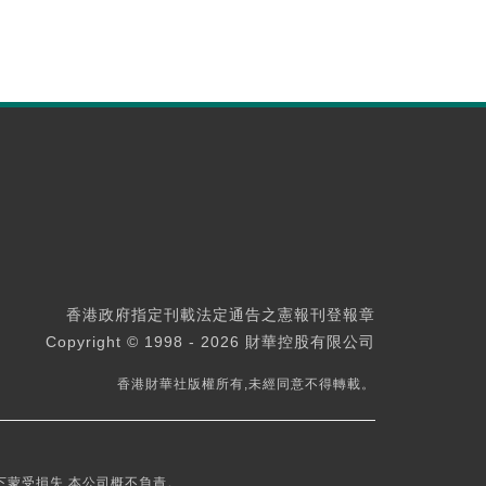
香港政府指定刊載法定通告之憲報刊登報章
Copyright © 1998 - 2026 財華控股有限公司
香港財華社版權所有,未經同意不得轉載。
下蒙受損失,本公司概不負責。