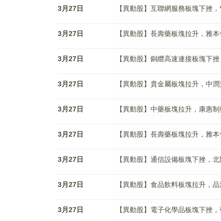
3月27日
【異動股】互聯網服務板塊下挫，*ST慧
3月27日
【異動股】長壽藥板塊拉升，雅本化學(3
3月27日
【異動股】銅纜高速連接板塊下挫，勝藍股
3月27日
【異動股】貴金屬板塊拉升，中潤資源(0
3月27日
【異動股】中藥板塊拉升，康惠制藥(60
3月27日
【異動股】長壽藥板塊拉升，雅本化學(3
3月27日
【異動股】通信設備板塊下挫，北鬥星通(
3月27日
【異動股】食品飲料板塊拉升，品渥食品(
3月27日
【異動股】電子化學品板塊下挫，強力新材