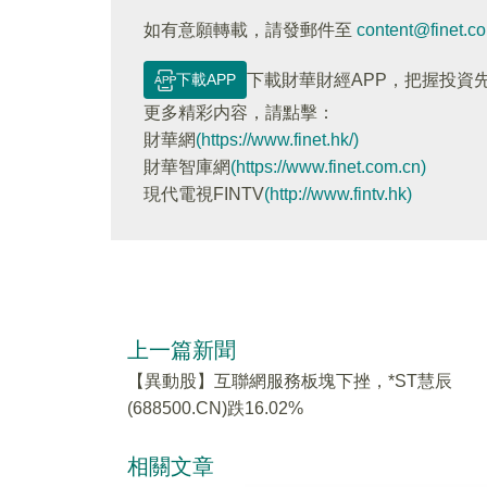
如有意願轉載，請發郵件至
content@finet.c
下載APP
下載財華財經APP，把握投資
更多精彩内容，請點擊：
財華網
(https://www.finet.hk/)
財華智庫網
(https://www.finet.com.cn)
現代電視FINTV
(http://www.fintv.hk)
上一篇新聞
【異動股】互聯網服務板塊下挫，*ST慧辰
(688500.CN)跌16.02%
相關文章