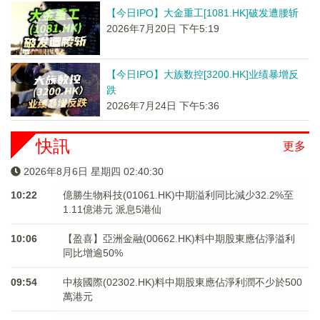
【今日IPO】大金重工[1081.HK]破发遭腰斩
2026年7月20日 下午5:19
【今日IPO】大族数控[3200.HK]业绩暴增反
跌
2026年7月24日 下午5:36
快訊
更多
2026年8月6日 星期四 02:40:30
10:22
億勝生物科技(01061.HK)中期溢利同比減少32.2%至
1.11億港元 派息5港仙
10:06
【盈喜】亞洲金融(00662.HK)料中期股東應佔淨溢利
同比增逾50%
09:54
中核國際(02302.HK)料中期股東應佔淨利潤不少於500
萬港元