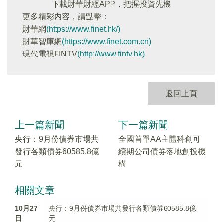
下載財華財經APP，把握投資先機
更多精彩内容，請點擊：
財華網
(https://www.finet.hk/)
財華智庫網
(https://www.finet.com.cn)
現代電視FINTV
(http://www.fintv.hk)
返回上頁
上一篇新聞
下一篇新聞
央行：9月份債券市場共
全國首單AA主體科創可
發行各類債券60585.8億
續期公司債券落地創投機
元
構
相關文章
10月27
央行：9月份債券市場共發行各類債券60585.8億
日
元