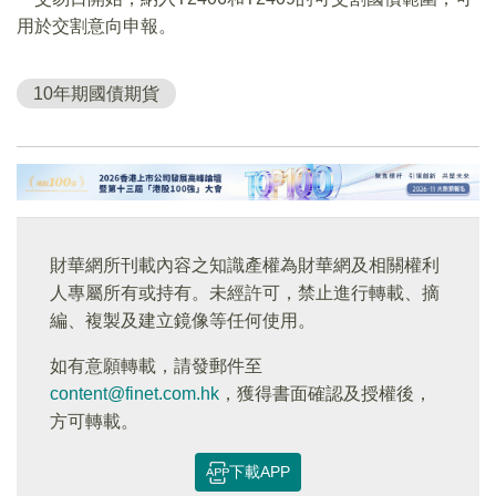
用於交割意向申報。
10年期國債期貨
財華網所刊載內容之知識產權為財華網及相關權利
人專屬所有或持有。未經許可，禁止進行轉載、摘
編、複製及建立鏡像等任何使用。
如有意願轉載，請發郵件至
content@finet.com.hk
，獲得書面確認及授權後，
方可轉載。
下載APP