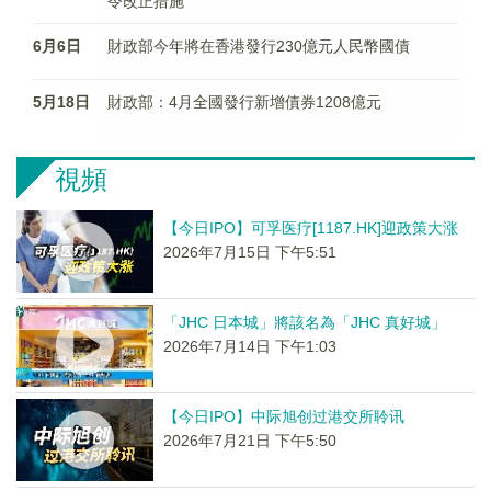
令改正措施
6月6日
財政部今年將在香港發行230億元人民幣國債
5月18日
財政部：4月全國發行新增債券1208億元
視頻
【今日IPO】可孚医疗[1187.HK]迎政策大涨
2026年7月15日 下午5:51
「JHC 日本城」將該名為「JHC 真好城」
2026年7月14日 下午1:03
【今日IPO】中际旭创过港交所聆讯
2026年7月21日 下午5:50