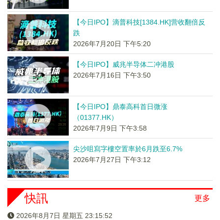
【今日IPO】滴普科技[1384.HK]营收翻倍反
跌
2026年7月20日 下午5:20
【今日IPO】威兆半导体二冲港股
2026年7月16日 下午3:50
【今日IPO】鼎泰高科首日微涨
（01377.HK）
2026年7月9日 下午3:58
尖沙咀寫字樓空置率於6月跌至6.7%
2026年7月27日 下午3:12
快訊
更多
2026年8月7日 星期五 23:15:52