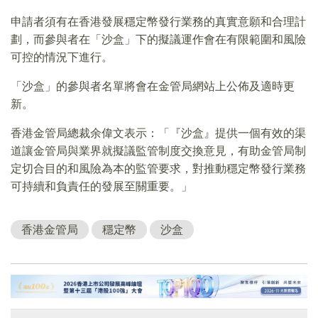
申請者須有在香港發展穩定幣發行業務的真實意願和合理計
劃，而參與者在「沙盒」下的擬議運作會在有限範圍和風險
可控的情況下進行。
「沙盒」的參與者名單將會在金管局網站上公佈及適時更
新。
香港金管局總裁余偉文表示：「『沙盒』提供一個有效的渠
道讓金管局與業界就擬議監管制度交換意見，有助金管局制
定切合目的和風險為本的監管要求，對推動穩定幣發行業務
可持續和負責任的發展至關重要。」
香港金管局
穩定幣
沙盒