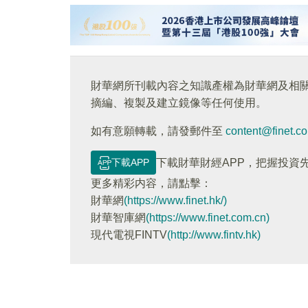
財華網所刊載內容之知識產權為財華網及相
摘編、複製及建立鏡像等任何使用。
如有意願轉載，請發郵件至
content@finet.c
下載APP
下載財華財經APP，把握投資
更多精彩内容，請點擊：
財華網
(https://www.finet.hk/)
財華智庫網
(https://www.finet.com.cn)
現代電視FINTV
(http://www.fintv.hk)