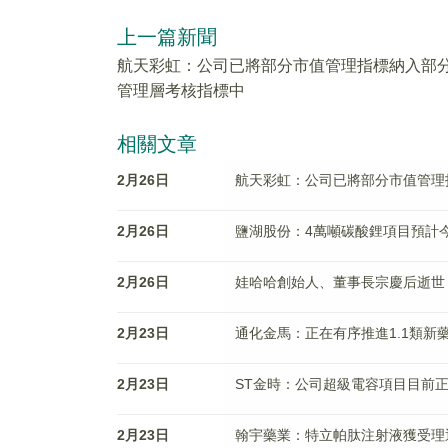
上一篇新聞
航天彩虹：公司已將部分市值管理指標納入部
管理層考核指標中
相關文章
2月26日
航天彩虹：公司已將部分市值管理
2月26日
鹽湖股份：4萬噸碳酸鋰項目預計
2月26日
娃哈哈創始人、董事長宗慶后逝世 
2月23日
通化金馬：正在有序推進1.1類新
2月23日
ST金時：公司超級電容項目目前正
2月23日
翰宇藥業：特立帕肽注射液獲受理