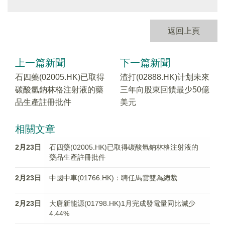
返回上頁
上一篇新聞
下一篇新聞
石四藥(02005.HK)已取得
渣打(02888.HK)计划未來
碳酸氫鈉林格注射液的藥
三年向股東回饋最少50億
品生產註冊批件
美元
相關文章
2月23日
石四藥(02005.HK)已取得碳酸氫鈉林格注射液的
藥品生產註冊批件
2月23日
中國中車(01766.HK)：聘任馬雲雙為總裁
2月23日
大唐新能源(01798.HK)1月完成發電量同比減少
4.44%