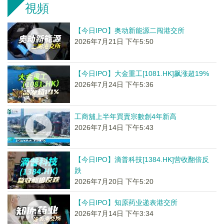
視頻
【今日IPO】奥动新能源二闯港交所
2026年7月21日 下午5:50
【今日IPO】大金重工[1081.HK]飙涨超19%
2026年7月24日 下午5:36
工商舖上半年買賣宗數創4年新高
2026年7月14日 下午5:43
【今日IPO】滴普科技[1384.HK]营收翻倍反
跌
2026年7月20日 下午5:20
【今日IPO】知原药业递表港交所
2026年7月14日 下午3:34