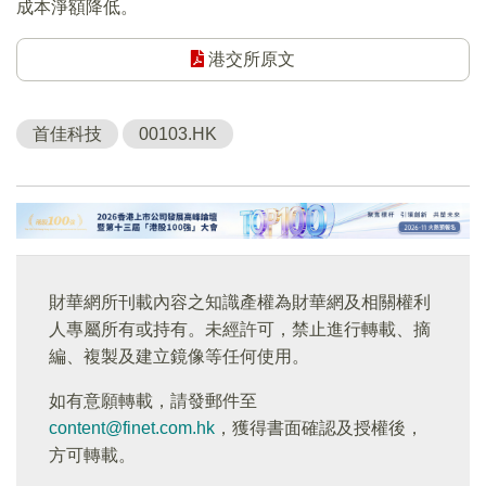
成本淨額降低。
港交所原文
首佳科技
00103.HK
財華網所刊載內容之知識產權為財華網及相關權利
人專屬所有或持有。未經許可，禁止進行轉載、摘
編、複製及建立鏡像等任何使用。
如有意願轉載，請發郵件至
content@finet.com.hk
，獲得書面確認及授權後，
方可轉載。