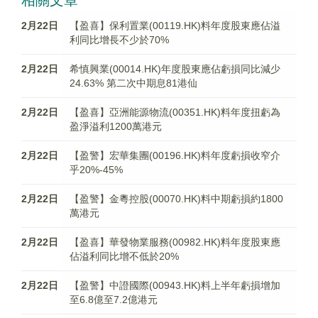
相關文章
2月22日
【盈喜】保利置業(00119.HK)料年度股東應佔溢
利同比增長不少於70%
2月22日
希慎興業(00014.HK)年度股東應佔虧損同比減少
24.63% 第二次中期息81港仙
2月22日
【盈喜】亞洲能源物流(00351.HK)料年度扭虧為
盈淨溢利1200萬港元
2月22日
【盈警】宏華集團(00196.HK)料年度虧損收窄介
乎20%-45%
2月22日
【盈警】金粵控股(00070.HK)料中期虧損約1800
萬港元
2月22日
【盈喜】華發物業服務(00982.HK)料年度股東應
佔溢利同比增不低於20%
2月22日
【盈警】中證國際(00943.HK)料上半年虧損增加
至6.8億至7.2億港元