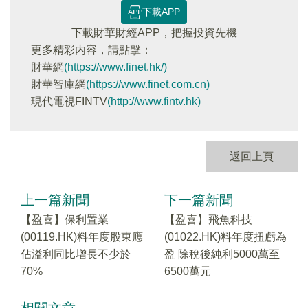
下載APP
下載財華財經APP，把握投資先機
更多精彩内容，請點擊：
財華網
(https://www.finet.hk/)
財華智庫網
(https://www.finet.com.cn)
現代電視FINTV
(http://www.fintv.hk)
返回上頁
上一篇新聞
下一篇新聞
【盈喜】保利置業
【盈喜】飛魚科技
(00119.HK)料年度股東應
(01022.HK)料年度扭虧為
佔溢利同比增長不少於
盈 除稅後純利5000萬至
70%
6500萬元