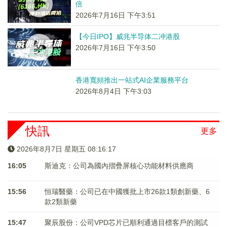
倍
2026年7月16日 下午3:51
【今日IPO】威兆半导体二冲港股
2026年7月16日 下午3:50
香港寬頻推出一站式AI企業服務平台
2026年8月4日 下午3:03
快訊
更多
2026年8月7日 星期五 08:16:18
16:05
斯迪克：公司為國內摺疊屏核心功能材料供應商
15:56
恒瑞醫藥：公司已在中國獲批上市26款1類創新藥、6
款2類新藥
15:47
聚辰股份：公司VPD芯片已順利通過目標客戶的測試