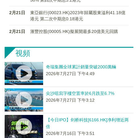
58% 第四次中期息3.2港元
2月21日
東亞銀行(00023.HK)2023年歸屬股東溢利41.18億
港元 第二次中期息0.18港元
2月21日
滙豐控股(00005.HK)擬展開最多20億美元回購
視頻
奇瑞集團全球累計銷量突破2000萬輛
2026年7月27日 下午4:49
尖沙咀寫字樓空置率於6月跌至6.7%
2026年7月27日 下午3:12
【今日IPO】剑桥科技[6166.HK]净利增近两
倍
2026年7月16日 下午3:51