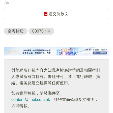
元。
港交所原文
金粵控股
00070.HK
財華網所刊載內容之知識產權為財華網及相關權利
人專屬所有或持有。未經許可，禁止進行轉載、摘
編、複製及建立鏡像等任何使用。
如有意願轉載，請發郵件至
content@finet.com.hk
，獲得書面確認及授權後，
方可轉載。