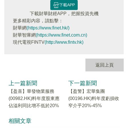
下載APP
下載財華財經APP，把握投資先機
更多精彩内容，請點擊：
財華網
(https://www.finet.hk/)
財華智庫網
(https://www.finet.com.cn)
現代電視FINTV
(http://www.fintv.hk)
返回上頁
上一篇新聞
下一篇新聞
【盈喜】華發物業服務
【盈警】宏華集團
(00982.HK)料年度股東應
(00196.HK)料年度虧損收
佔溢利同比增不低於20%
窄介乎20%-45%
相關文章